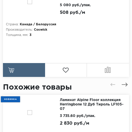
5 080 руб./упак.
508 руб./м
Страна:
Канада / Белоруссия
Производитель:
Coswick
Толщина, мм:
3
Похожие товары
НОВИНКА
Ламинат Alpine Floor коллекция
Herringbone 12 Дуб Тироль LF105-
07
3 735.60 руб./упак.
2 830 руб./м