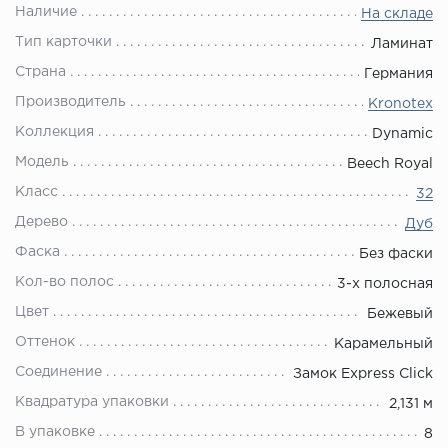
Наличие
На складе
Тип карточки
Ламинат
Страна
Германия
Производитель
Kronotex
Коллекция
Dynamic
Модель
Beech Royal
Класс
32
Дерево
Дуб
Фаска
Без фаски
Кол-во полос
3-х полосная
Цвет
Бежевый
Оттенок
Карамельный
Соединение
Замок Express Click
Квадратура упаковки
2,131 м
В упаковке
8