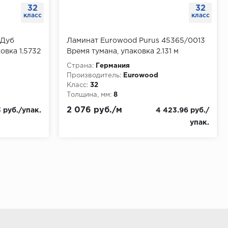
32
32
класс
класс
 Дуб
Ламинат Eurowood Purus 45365/0013
овка 1.5732
Время тумана, упаковка 2.131 м
Страна:
Германия
Производитель:
Eurowood
Класс:
32
Толщина, мм:
8
2 076 руб./м
 руб./упак.
4 423.96 руб./
упак.