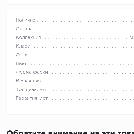
Наличие
Страна
Коллекция
N
Класс
Фаска
Цвет
Форма фаски
В упаковке
Толщина, мм
Гарантия, лет
Обратите внимание на эти то