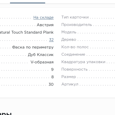
Тип карточки
На складе
Производитель
Австрия
Модель
atural Touch Standard Plank
Дерево
32
Кол-во полос
Фаска по периметру
Соединение
Дуб Классик
Квадратура упаковки
V-образная
Поверхность
9
Размер
8
Артикул
30
вары