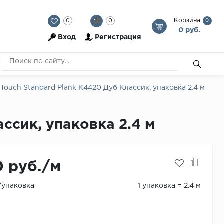
Корзина
0
0
0
0 руб.
Вход
Регистрация
 Touch Standard Plank K4420 Дуб Классик, упаковка 2.4 м
ассик, упаковка 2.4 м
0 руб./м
./упаковка
1 упаковка = 2.4 м