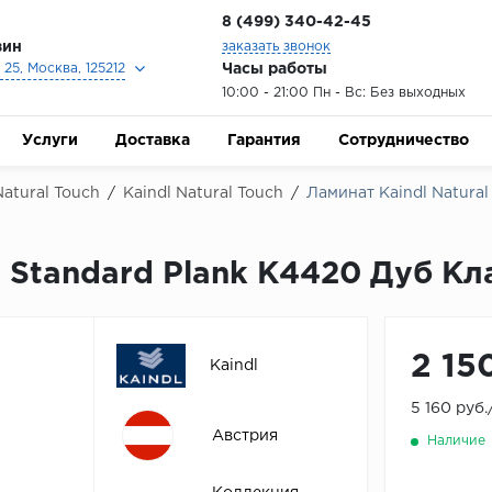
8 (499) 340-42-45
зин
заказать звонок
Часы работы
25, Москва, 125212
10:00 - 21:00 Пн - Вс: Без выходных
Услуги
Доставка
Гарантия
Сотрудничество
Natural Touch
/
Kaindl Natural Touch
/
Ламинат Kaindl Natural
h Standard Plank K4420 Дуб Кл
2 15
Kaindl
5 160 руб
Австрия
Наличие