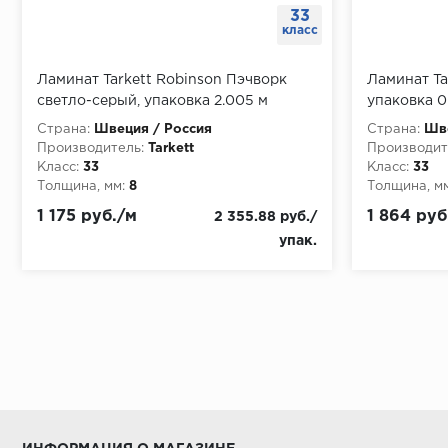
33
класс
Ламинат Tarkett Robinson Пэчворк
Ламинат Tar
светло-серый, упаковка 2.005 м
упаковка 0
Страна:
Швеция / Россия
Страна:
Шве
Производитель:
Tarkett
Производит
Класс:
33
Класс:
33
Толщина, мм:
8
Толщина, мм
1 175 руб./м
1 864 руб
2 355.88 руб./
упак.