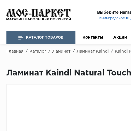
Выберите мага
Ленинградское ш., 
Контакты
Акции
КАТАЛОГ ТОВАРОВ
Главная
/
Каталог
/
Ламинат
/
Ламинат Kaindl
/
Kaindl 
Ламинат Kaindl Natural Touc