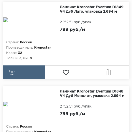
Maxwood
Ламинат Kronostar Eventum D1849
V4 Дуб Лато, упаковка 2.694 м
Pergo
2 152.51 руб./упак.
Super Solid
799 руб./м
Tarkett
Страна:
Россия
Hercules
Производитель:
Kronostar
WoodStyle
Класс:
32
Толщина, мм:
8
Ламинат Kronostar Eventum D1848
V4 Дуб Монолит, упаковка 2.694 м
2 152.51 руб./упак.
799 руб./м
Страна:
Россия