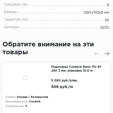
Толщина, мм
8
Размер
1285x192x8 мм
Гарантия, лет
20
Артикул
8235
Обратите внимание на эти
товары
Подложка Coswick Basic PU AT
240 3 мм, упаковка 10.0 м
5 080 руб./упак.
508 руб./м
Страна:
Канада / Белоруссия
Производитель:
Coswick
Толщина, мм:
3