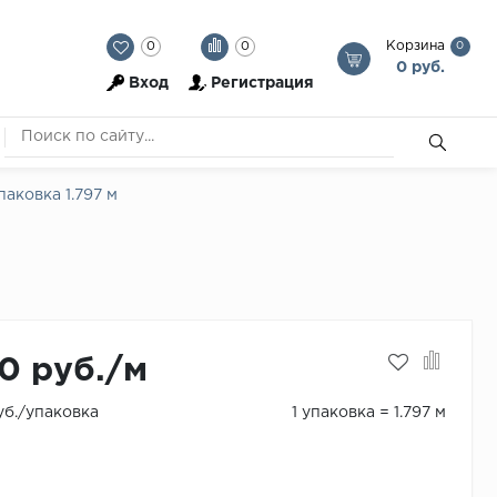
Корзина
0
0
0
0 руб.
Вход
Регистрация
паковка 1.797 м
0 руб./м
уб./упаковка
1 упаковка = 1.797 м