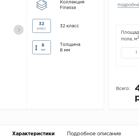
Коллекция
подробн
Finesse
32
32 класс
класс
Площад
пола, м
Толщина
8
8 мм
мм
Всего:
Характеристики
Подробное описание