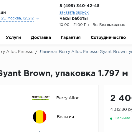
8 (499) 340-42-45
зин
заказать звонок
Часы работы
25, Москва, 125212
10:00 - 21:00 Пн - Вс: Без выходных
Услуги
Доставка
Гарантия
Сотрудничество
rry Alloc Finesse
/
Ламинат Berry Alloc Finesse Gyant Brown, у
Gyant Brown, упаковка 1.797 м
2 40
Berry Alloc
4 312.80 р
Бельгия
Наличие