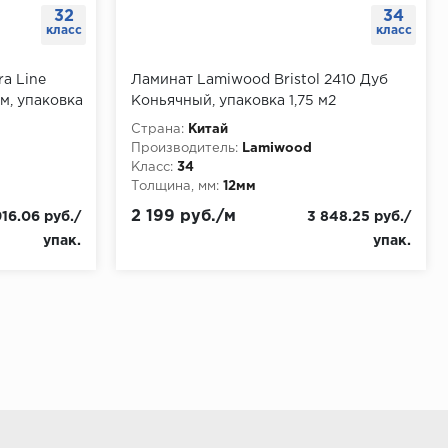
32
34
класс
класс
ra Line
Ламинат Lamiwood Bristol 2410 Дуб
м, упаковка
Коньячный, упаковка 1,75 м2
Страна:
Китай
Производитель:
Lamiwood
Класс:
34
Толщина, мм:
12мм
2 199 руб./м
916.06 руб./
3 848.25 руб./
упак.
упак.