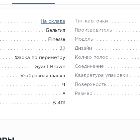
Тип карточки
На складе
Производитель
Бельгия
Модель
Finesse
Дизайн
32
Кол-во полос
Фаска по периметру
Соединение
Gyant Brown
Квадратура упаковки
V-образная фаска
Поверхность
9
Размер
8
B 4111
вары