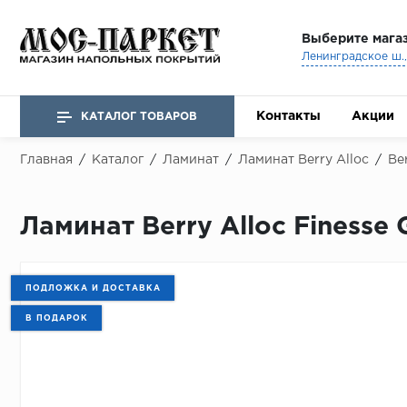
Выберите мага
Ленинградское ш., 
Контакты
Акции
КАТАЛОГ ТОВАРОВ
Главная
/
Каталог
/
Ламинат
/
Ламинат Berry Alloc
/
Be
Ламинат Berry Alloc Finesse 
ПОДЛОЖКА И ДОСТАВКА
В ПОДАРОК