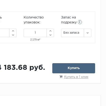
ь
Количество
Запас на
i
2
упаковок:
подрезку
Без запаса
4 183.68 руб.
Купить
Купить в 1 клик