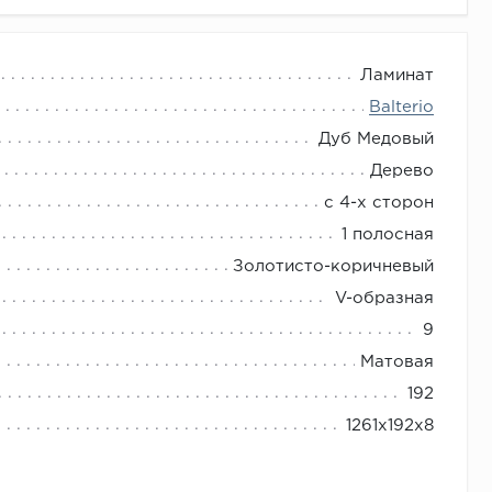
Ламинат
Balterio
Дуб Медовый
Дерево
с 4-х сторон
1 полосная
Золотисто-коричневый
V-образная
9
Матовая
192
1261х192х8