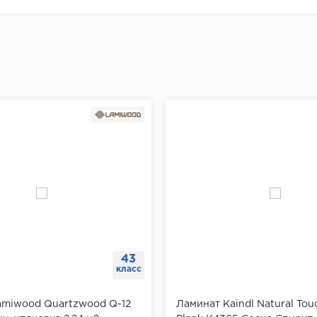
43
класс
amiwood Quartzwood Q-12
Ламинат Kaindl Natural Tou