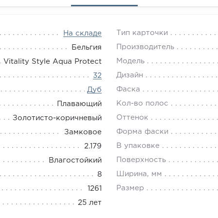
Тип карточки
На складе
Производитель
Бельгия
Модель
Vitality Style Aqua Protect
Дизайн
32
Фаска
Дуб
Кол-во полос
Плавающий
Оттенок
Золотисто-коричневый
Форма фаски
Замковое
В упаковке
2.179
Поверхность
Влагостойкий
Ширина, мм
8
Размер
1261
25 лет