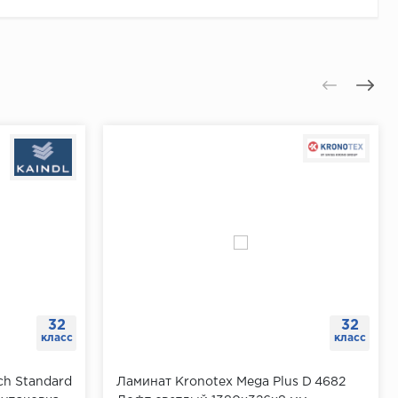
32
32
класс
класс
ch Standard
Ламинат Kronotex Mega Plus D 4682