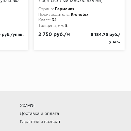
 упаковка
Лофт светлый 1380x326x8 мм,
упаковка 2,249 м
Страна:
Германия
Производитель:
Kronotex
Класс:
32
Толщина, мм:
8
2 750 руб./м
0 руб./упак.
6 184.75 руб./
упак.
Услуги
Доставка и оплата
Гарантия и возврат