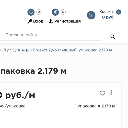
Корзина
0
0
0
0 руб.
Вход
Регистрация
tality Style Aqua Protect Дуб Медовый, упаковка 2.179 м
упаковка 2.179 м
0 руб./м
уб./упаковка
1 упаковка = 2.179 м