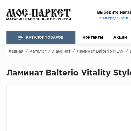
Выберите мага
Ленинградское ш., 
Контакты
Акции
КАТАЛОГ ТОВАРОВ
Главная
/
Каталог
/
Ламинат
/
Ламинат Balterio NEW
/
Ламинат Balterio Vitality St