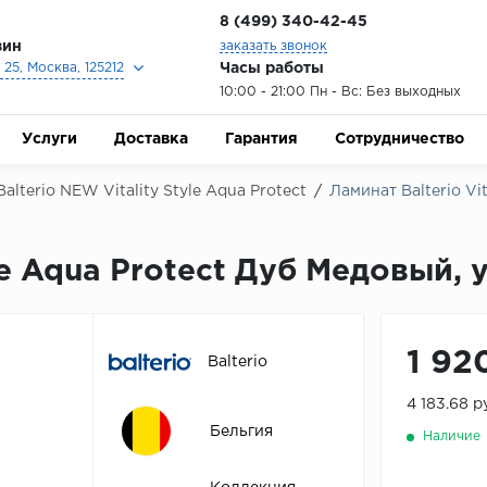
8 (499) 340-42-45
зин
заказать звонок
Часы работы
25, Москва, 125212
10:00 - 21:00 Пн - Вс: Без выходных
Услуги
Доставка
Гарантия
Сотрудничество
Balterio NEW Vitality Style Aqua Protect
/
Ламинат Balterio Vi
yle Aqua Protect Дуб Медовый, 
1 92
Balterio
4 183.68 р
Бельгия
Наличие