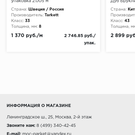
упаковка 2.005 м
Дуб Брукли
Страна:
Швеция / Россия
Страна:
Кит
Производитель:
Tarkett
Производит
Класс:
33
Класс:
43
Толщина, мм:
8
Толщина, мм
1 370 руб./м
2 899 руб
2 746.85 руб./
упак.
ИНФОРМАЦИЯ О МАГАЗИНЕ
Ленинградское ш., 25, Москва, 2-й этаж
Звоните нам:
8 (499) 340-42-45
E-mail:
moc-parket@yandex.ru