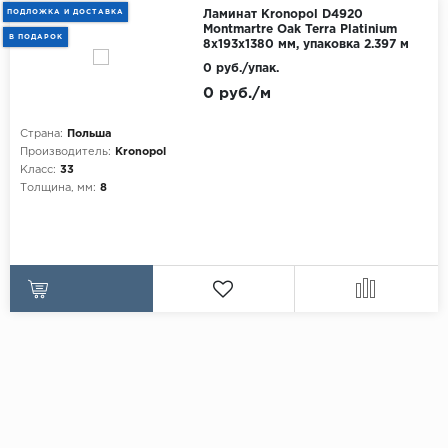
ПОДЛОЖКА И ДОСТАВКА
Ламинат Kronopol D4920
Montmartre Oak Terra Platinium
В ПОДАРОК
8х193х1380 мм, упаковка 2.397 м
0 руб./упак.
0 руб./м
Страна:
Польша
Производитель:
Kronopol
Класс:
33
Толщина, мм:
8