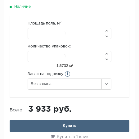
Наличие
2
Площадь пола, м
Количество упаковок:
i
Запас на подрезку
Без запаса
3 933 руб.
Всего:
Купить
Купить в 1 клик