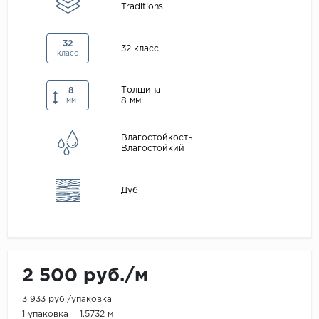
Traditions
Maxwood
Pergo
32
32 класс
класс
Super Solid
Tarkett
Толщина
8
8 мм
мм
Hercules
WoodStyle
Влагостойкость
Влагостойкий
Дуб
2 500 руб./м
3 933 руб./упаковка
1 упаковка = 1.5732 м