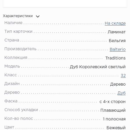
Характеристики
Наличие
На складе
Тип карточки
Ламинат
Страна
Бельгия
Производитель
Balterio
Коллекция
Traditions
Модель
Дуб Королевский светлый
Класс
32
Дизайн
Дерево
Дерево
Дуб
Фаска
с 4-х сторон
Способ укладки
Плавающий
Кол-во полос
1 полосная
Цвет
Бежевый