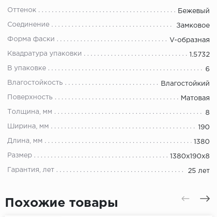
Оттенок
Бежевый
Соединение
Замковое
Форма фаски
V-образная
Квадратура упаковки
1.5732
В упаковке
6
Влагостойкость
Влагостойкий
Поверхность
Матовая
Толщина, мм
8
Ширина, мм
190
Длина, мм
1380
Размер
1380х190х8
Гарантия, лет
25 лет
Похожие товары