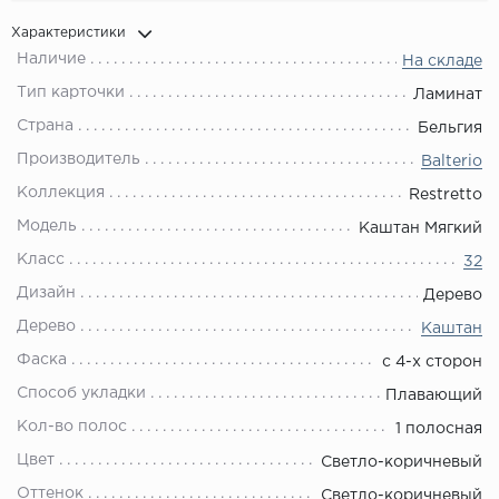
Характеристики
Наличие
На складе
Тип карточки
Ламинат
Страна
Бельгия
Производитель
Balterio
Коллекция
Restretto
Модель
Каштан Мягкий
Класс
32
Дизайн
Дерево
Дерево
Каштан
Фаска
с 4-х сторон
Способ укладки
Плавающий
Кол-во полос
1 полосная
Цвет
Светло-коричневый
Оттенок
Светло-коричневый