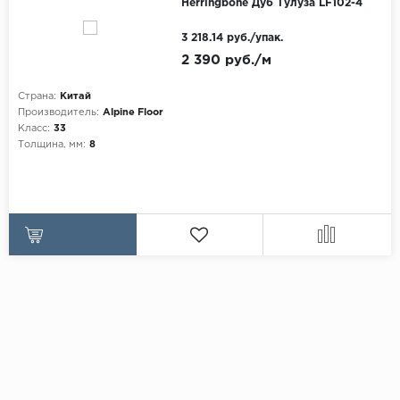
Herringbone Дуб Тулуза LF102-4
3 218.14 руб./упак.
2 390 руб./м
Страна:
Китай
Производитель:
Alpine Floor
Класс:
33
Толщина, мм:
8