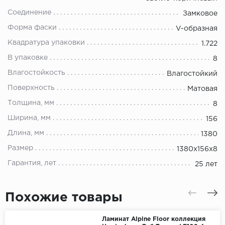
Соединение
Замковое
Форма фаски
V-образная
Квадратура упаковки
1.722
В упаковке
8
Влагостойкость
Влагостойкий
Поверхность
Матовая
Толщина, мм
8
Ширина, мм
156
Длина, мм
1380
Размер
1380х156х8
Гарантия, лет
25 лет
Похожие товары
Ламинат Alpine Floor коллекция