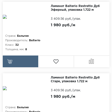
Maxwood
Ламинат Balterio Restretto Дуб
Эфирный, упаковка 1.722 м
Pergo
3 409.56 руб./упак.
Super Solid
1 980 руб./м
Tarkett
Страна:
Бельгия
Hercules
Производитель:
Balterio
WoodStyle
Класс:
32
Толщина, мм:
8
Ламинат Balterio Restretto Дуб
Старк, упаковка 1.722 м
3 409.56 руб./упак.
1 980 руб./м
Страна:
Бельгия