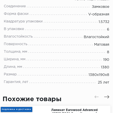
Соединение
Замковое
Форма фаски
V-образная
Квадратура упаковки
1.5732
В упаковке
6
Влагостойкость
Влагостойкий
Поверхность
Матовая
Толщина, мм
8
Ширина, мм
190
Длина, мм
1380
Размер
1380х190х8
Гарантия, лет
25 лет
Похожие товары
ПОДЛОЖКА И ДОСТАВКА
Ламинат Eurowood Advanced