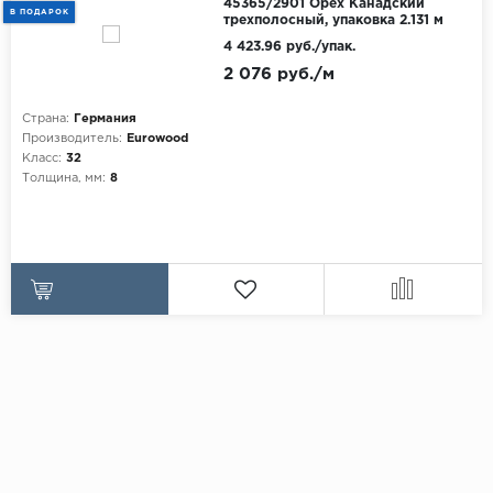
45365/2901 Орех Канадский
В ПОДАРОК
трехполосный, упаковка 2.131 м
4 423.96 руб./упак.
2 076 руб./м
Страна:
Германия
Производитель:
Eurowood
Класс:
32
Толщина, мм:
8