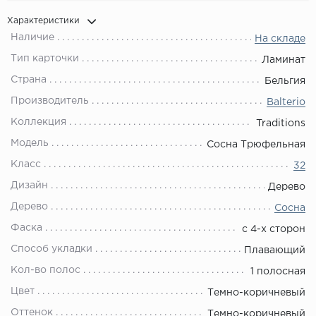
Характеристики
Наличие
На складе
Тип карточки
Ламинат
Страна
Бельгия
Производитель
Balterio
Коллекция
Traditions
Модель
Сосна Трюфельная
Класс
32
Дизайн
Дерево
Дерево
Сосна
Фаска
с 4-х сторон
Способ укладки
Плавающий
Кол-во полос
1 полосная
Цвет
Темно-коричневый
Оттенок
Темно-коричневый