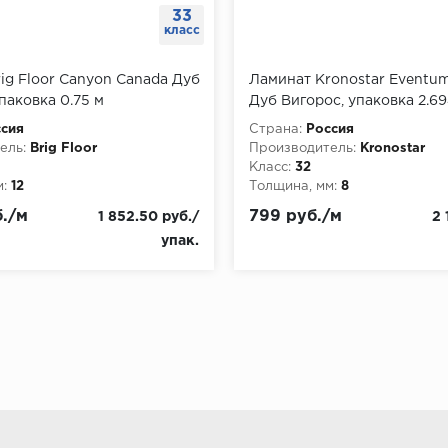
33
класс
ig Floor Canyon Canada Дуб
Ламинат Kronostar Eventu
паковка 0.75 м
Дуб Вигорос, упаковка 2.69
сия
Страна:
Россия
ель:
Brig Floor
Производитель:
Kronostar
Класс:
32
:
12
Толщина, мм:
8
б./м
799 руб./м
1 852.50 руб./
2 
упак.