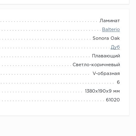
Ламинат
Balterio
Sonora Oak
Дуб
Плавающий
Светло-коричневый
V-образная
6
1380x190x9 мм
61020