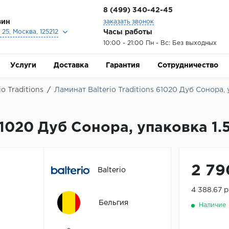
8 (499) 340-42-45
зин
заказать звонок
Часы работы
25, Москва, 125212
10:00 - 21:00 Пн - Вс: Без выходных
Услуги
Доставка
Гарантия
Сотрудничество
io Traditions
/
Ламинат Balterio Traditions 61020 Дуб Сонора, 
61020 Дуб Сонора, упаковка 1.
2 79
Balterio
4 388.67 
Бельгия
Наличие