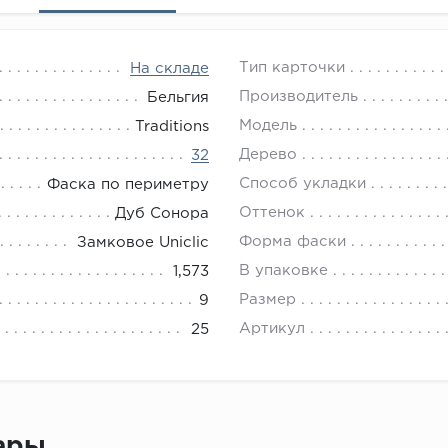
Тип карточки
На складе
Производитель
Бельгия
Модель
Traditions
Дерево
32
Способ укладки
Фаска по периметру
Оттенок
Дуб Сонора
Форма фаски
Замковое Uniclic
В упаковке
1,573
Размер
9
Артикул
25
вары