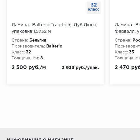
32
класс
Ламинат Balterio Traditions Дуб Дюна,
Ламинат Br
упаковка 1.5732 м
Фарвелл, у
Страна:
Бельгия
Страна:
Рос
Производитель:
Balterio
Производит
Класс:
32
Класс:
33
Толщина, мм:
8
Толщина, мм
2 500 руб./м
2 470 ру
3 933 руб./упак.