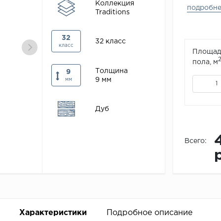
Коллекция
подробн
Traditions
32
32 класс
класс
Площад
пола, м
Толщина
9
9 мм
мм
Дуб
Всего:
Характеристики
Подробное описание