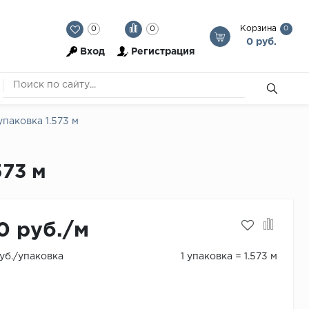
Корзина
0
0
0
0 руб.
Вход
Регистрация
упаковка 1.573 м
573 м
0 руб./м
руб./упаковка
1 упаковка = 1.573 м