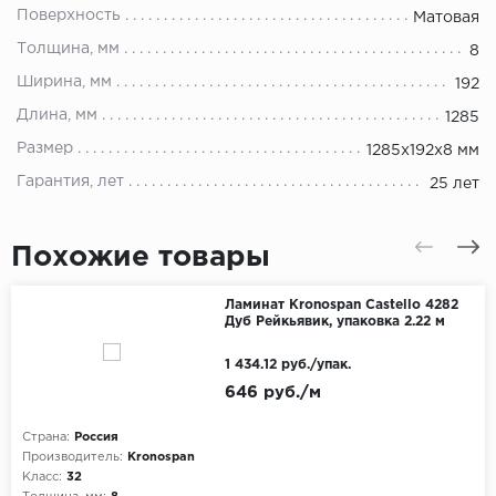
Поверхность
Матовая
Толщина, мм
8
Ширина, мм
192
Длина, мм
1285
Размер
1285х192х8 мм
Гарантия, лет
25 лет
Похожие товары
Ламинат Kronospan Castello 4282
Дуб Рейкьявик, упаковка 2.22 м
1 434.12 руб./упак.
646 руб./м
Страна:
Россия
Производитель:
Kronospan
Класс:
32