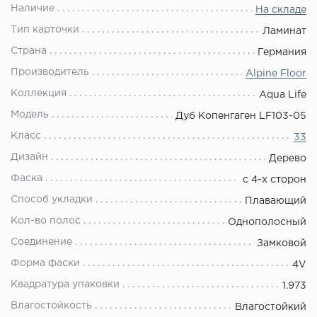
Наличие
На складе
Тип карточки
Ламинат
Страна
Германия
Производитель
Alpine Floor
Коллекция
Aqua Life
Модель
Дуб Копенгаген LF103-05
Класс
33
Дизайн
Дерево
Фаска
с 4-х сторон
Способ укладки
Плавающий
Кол-во полос
Однополосный
Соединение
Замковой
Форма фаски
4V
Квадратура упаковки
1.973
Влагостойкость
Влагостойкий