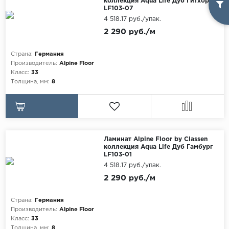
коллекция Aqua Life Дуб Гитхорн
LF103-07
4 518.17 руб./упак.
2 290 руб./м
Страна:
Германия
Производитель:
Alpine Floor
Класс:
33
Толщина, мм:
8
Ламинат Alpine Floor by Classen
коллекция Aqua Life Дуб Гамбург
LF103-01
4 518.17 руб./упак.
2 290 руб./м
Страна:
Германия
Производитель:
Alpine Floor
Класс:
33
Толщина, мм:
8