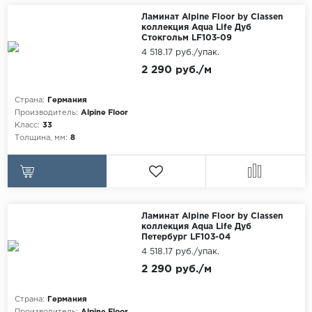
Maxwood
Ламинат Alpine Floor by Classen
коллекция Aqua Life Дуб
Pergo
Стокгольм LF103-09
4 518.17 руб./упак.
Super Solid
2 290 руб./м
Tarkett
Страна:
Германия
Hercules
Производитель:
Alpine Floor
WoodStyle
Класс:
33
Толщина, мм:
8
Ламинат Alpine Floor by Classen
коллекция Aqua Life Дуб
Петербург LF103-04
4 518.17 руб./упак.
2 290 руб./м
Страна:
Германия