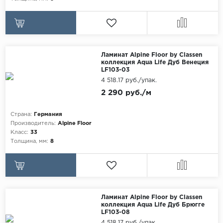
Ламинат Alpine Floor by Classen
коллекция Aqua Life Дуб Венеция
LF103-03
4 518.17 руб./упак.
2 290 руб./м
Страна:
Германия
Производитель:
Alpine Floor
Класс:
33
Толщина, мм:
8
Ламинат Alpine Floor by Classen
коллекция Aqua Life Дуб Брюгге
LF103-08
4 518.17 руб./упак.