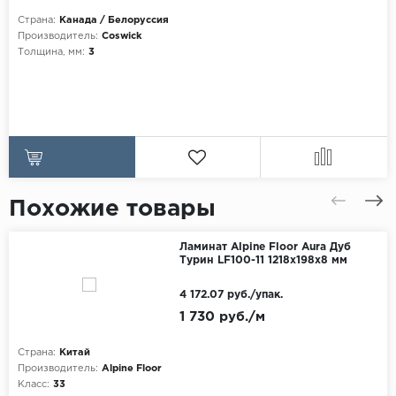
Страна:
Канада / Белоруссия
Производитель:
Coswick
Толщина, мм:
3
Похожие товары
Ламинат Alpine Floor Aura Дуб
Турин LF100-11 1218х198х8 мм
4 172.07 руб./упак.
1 730 руб./м
Страна:
Китай
Производитель:
Alpine Floor
Класс:
33