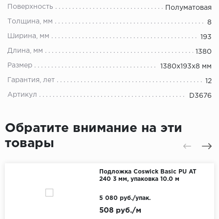
Поверхность
Полуматовая
Толщина, мм
8
Ширина, мм
193
Длина, мм
1380
Размер
1380х193х8 мм
Гарантия, лет
12
Артикул
D3676
Обратите внимание на эти
товары
Подложка Coswick Basic PU AT
240 3 мм, упаковка 10.0 м
5 080 руб./упак.
508 руб./м