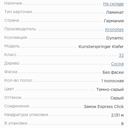
Наличие
На складе
Тип карточки
Ламинат
Страна
Германия
Производитель
Kronotex
Коллекция
Dynamic
Модель
Kunsterspringer Kiefer
Класс
32
Дерево
Сосна
Фаска
Без фаски
Кол-во полос
1 полосная
Цвет
Темно-серый
Оттенок
Серый
Соединение
Замок Express Click
Квадратура упаковки
2,131 м
В упаковке
8