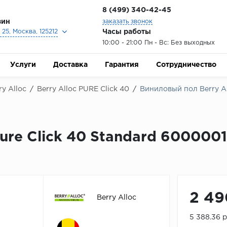
8 (499) 340-42-45
зин
заказать звонок
Часы работы
25, Москва, 125212
10:00 - 21:00 Пн - Вс: Без выходных
Услуги
Доставка
Гарантия
Сотрудничество
y Alloc
/
Berry Alloc PURE Click 40
/
Виниловый пол Berry Al
ure Click 40 Standard 600000
2 49
Berry Alloc
5 388.36 