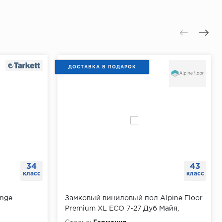
ДОСТАВКА В ПОДАРОК
34
43
класс
класс
unge
Замковый виниловый пол Alpine Floor
Premium XL ECO 7-27 Дуб Майя,
упаковка 2.4732 мм