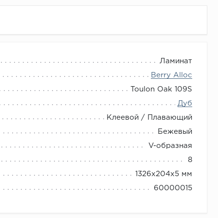
Ламинат
Berry Alloc
Toulon Oak 109S
Дуб
Клеевой / Плавающий
Бежевый
V-образная
8
1326х204х5 мм
60000015