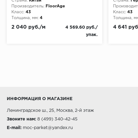
Страна:
Китай
Страна:
Ге
Производитель:
FloorAge
Производит
Класс:
43
Класс:
43
Толщина, мм:
4
Толщина, мм
2 040 руб./м
4 641 руб
4 569.60 руб./
упак.
ИНФОРМАЦИЯ О МАГАЗИНЕ
Ленинградское ш., 25, Москва, 2-й этаж
Звоните нам:
8 (499) 340-42-45
E-mail:
moc-parket@yandex.ru