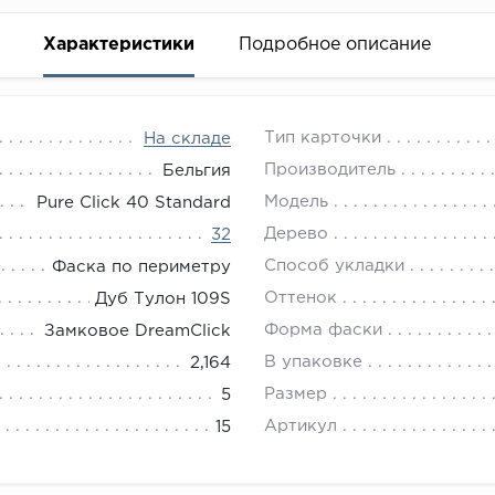
Характеристики
Подробное описание
Тип карточки
На складе
Производитель
Бельгия
Модель
Pure Click 40 Standard
Дерево
32
Способ укладки
Фаска по периметру
Оттенок
Дуб Тулон 109S
Форма фаски
Замковое DreamClick
В упаковке
2,164
Размер
5
Артикул
15