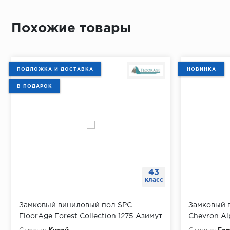
Похожие товары
ПОДЛОЖКА И ДОСТАВКА
НОВИНКА
В ПОДАРОК
43
класс
Замковый виниловый пол SPC
Замковый в
FloorAge Forest Collection 1275 Азимут
Chevron Al
1220х184х4 мм, упаковка 2.24 м
упаковка 1