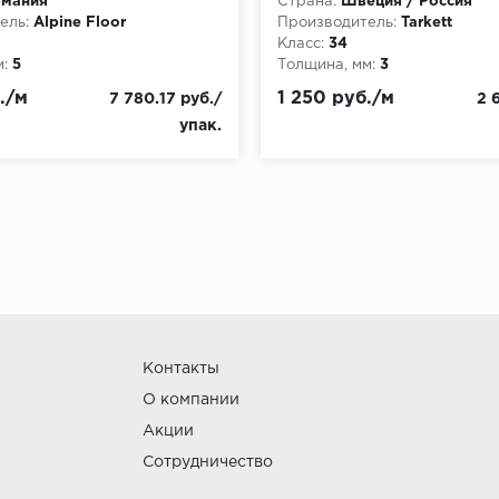
рмания
Страна:
Швеция / Россия
ель:
Alpine Floor
Производитель:
Tarkett
Класс:
34
:
5
Толщина, мм:
3
./м
1 250 руб./м
7 780.17 руб./
2 
упак.
Контакты
О компании
Акции
Сотрудничество