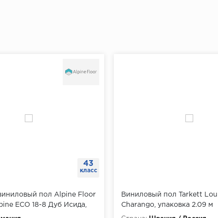
43
класс
иниловый пол Alpine Floor
Виниловый пол Tarkett Lo
pine ECO 18-8 Дуб Исида,
Charango, упаковка 2.09 м
.6764 м