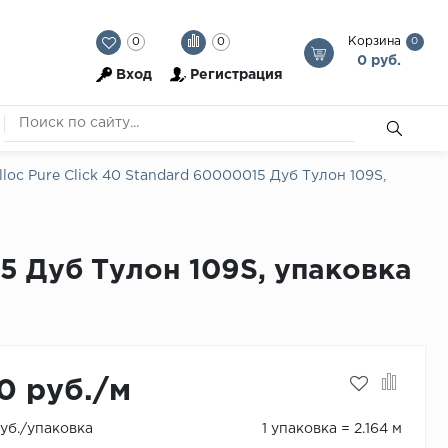
Корзина
0
0
0
0 руб.
Вход
Регистрация
loc Pure Click 40 Standard 60000015 Дуб Тулон 109S,
15 Дуб Тулон 109S, упаковка
0 руб./м
руб./упаковка
1 упаковка = 2.164 м