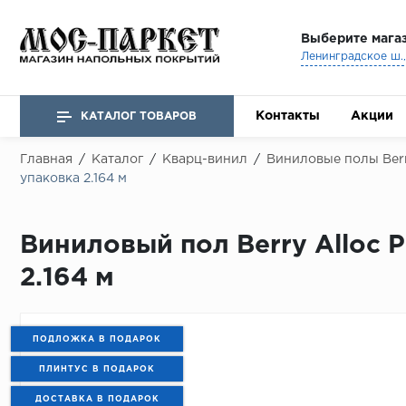
Выберите мага
Ленинградское ш., 
Контакты
Акции
КАТАЛОГ ТОВАРОВ
Главная
/
Каталог
/
Кварц-винил
/
Виниловые полы Berr
упаковка 2.164 м
Виниловый пол Berry Alloc P
2.164 м
ПОДЛОЖКА В ПОДАРОК
ПЛИНТУС В ПОДАРОК
ДОСТАВКА В ПОДАРОК