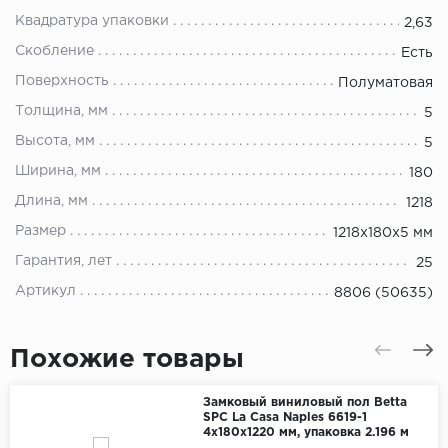
Квадратура упаковки
2,63
Скобление
Есть
Поверхность
Полуматовая
Толщина, мм
5
Высота, мм
5
Ширина, мм
180
Длина, мм
1218
Размер
1218x180x5 мм
Гарантия, лет
25
Артикул
8806 (50635)
Похожие товары
Замковый виниловый пол Betta
SPC La Casa Naples 6619-1
4x180x1220 мм, упаковка 2.196 м