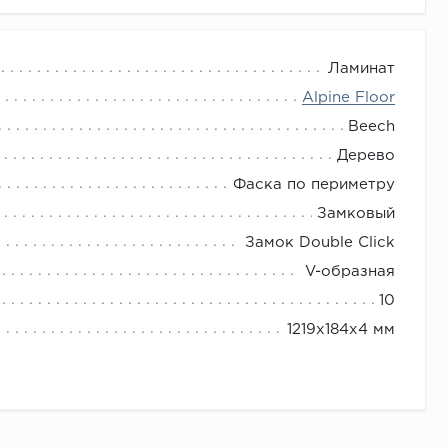
Ламинат
Alpine Floor
Beech
Дерево
Фаска по периметру
Замковый
Замок Double Click
V-образная
10
1219x184x4 мм