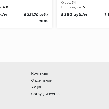
Класс:
34
:
4.0
Толщина, мм:
5
б./м
3 360 руб./м
6 221.70 руб./
7 
упак.
Контакты
О компании
Акции
Сотрудничество