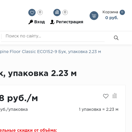
Корзина
0
0
0
0 руб.
Вход
Регистрация
ne Floor Classic ECO152-9 Бук, упаковка 2.23 м
, упаковка 2.23 м
8 руб./м
руб./упаковка
1 упаковка = 2.23 м
ельные скидки от объёма: