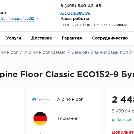
8 (499) 340-42-45
зин
заказать звонок
Часы работы
25, Москва, 125212
10:00 - 21:00 Пн - Вс: Без выходных
Услуги
Доставка
Гарантия
Сотрудничество
ne Floor
/
Alpine Floor Classic
/
Замковый виниловый пол Alpi
ne Floor Classic ECO152-9 Бук
2 44
Alpine Floor
5 459.04 
Германия
Наличие
Дополнит