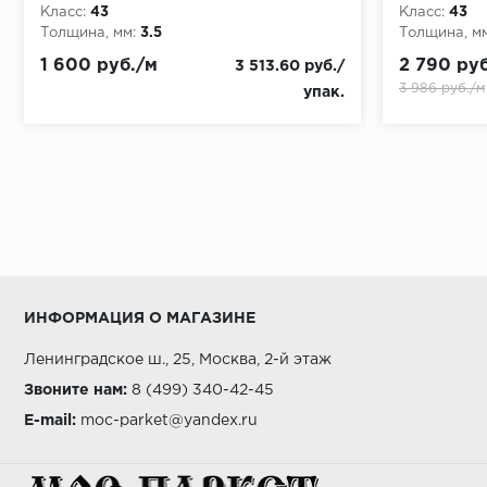
Класс:
43
Класс:
43
Толщина, мм:
3.5
Толщина, мм
1 600 руб./м
2 790 ру
3 513.60 руб./
3 986 руб./м
упак.
ИНФОРМАЦИЯ О МАГАЗИНЕ
Ленинградское ш., 25, Москва, 2-й этаж
Звоните нам:
8 (499) 340-42-45
E-mail:
moc-parket@yandex.ru