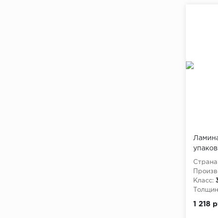
Ламинат
упаков
Страна
Произв
Класс:
Толщина
1 218 