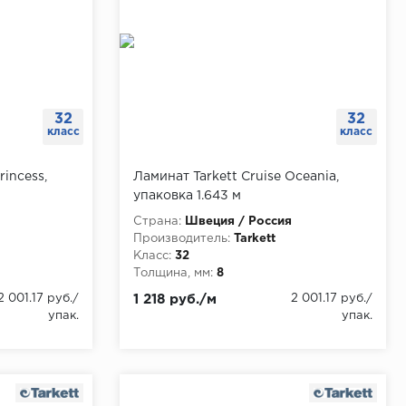
32
32
класс
класс
rincess,
Ламинат Tarkett Cruise Oceania,
упаковка 1.643 м
Страна:
Швеция / Россия
Производитель:
Tarkett
Класс:
32
Толщина, мм:
8
2 001.17 руб./
1 218 руб./м
2 001.17 руб./
упак.
упак.