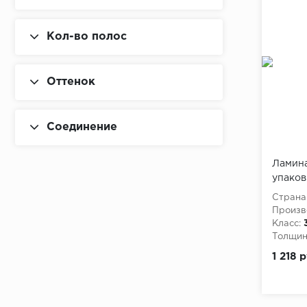
Кол-во полос
Оттенок
Соединение
Ламина
упаков
Страна
Произв
Класс:
Толщина
1 218 