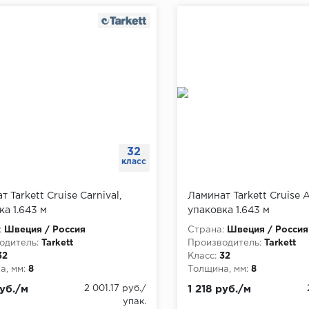
32
класс
 Tarkett Cruise Carnival,
Ламинат Tarkett Cruise 
ка 1.643 м
упаковка 1.643 м
:
Швеция / Россия
Страна:
Швеция / Россия
одитель:
Tarkett
Производитель:
Tarkett
32
Класс:
32
, мм:
8
Толщина, мм:
8
руб./м
2 001.17 руб./
1 218 руб./м
упак.