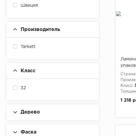
Швеция
Производитель
Tarkett
Ламинат
упаков
Класс
Страна
Произв
Класс:
32
Толщина
1 218 
Дерево
Фаска