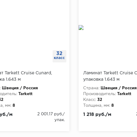
32
класс
т Tarkett Cruise Cunard,
Ламинат Tarkett Cruise C
ка 1.643 м
упаковка 1.643 м
:
Швеция / Россия
Страна:
Швеция / Россия
одитель:
Tarkett
Производитель:
Tarkett
32
Класс:
32
, мм:
8
Толщина, мм:
8
руб./м
2 001.17 руб./
1 218 руб./м
упак.