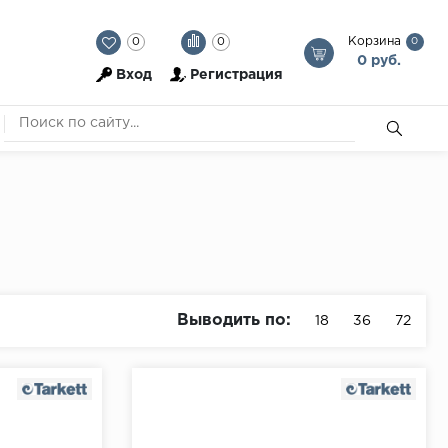
Корзина
0
0
0
0 руб.
Вход
Регистрация
Выводить по:
18
36
72