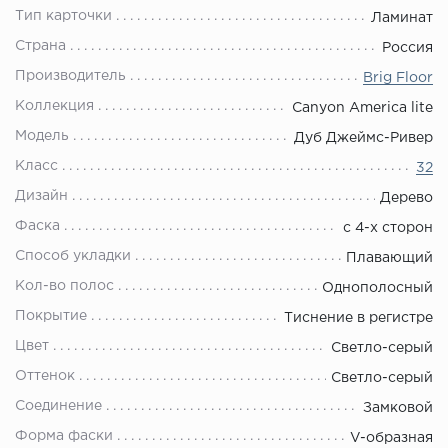
Тип карточки
Ламинат
Страна
Россия
Производитель
Brig Floor
Коллекция
Canyon America lite
Модель
Дуб Джеймс-Ривер
Класс
32
Дизайн
Дерево
Фаска
с 4-х сторон
Способ укладки
Плавающий
Кол-во полос
Однополосный
Покрытие
Тиснение в регистре
Цвет
Светло-серый
Оттенок
Светло-серый
Соединение
Замковой
Форма фаски
V-образная