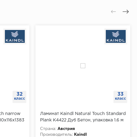
32
33
класс
класс
ch narrow
Ламинат Kaindl Natural Touch Standard
10x116x1383
Plank K4422 Дуб Бетон, упаковка 1.6 м
Страна:
Австрия
Производитель:
Kaindl