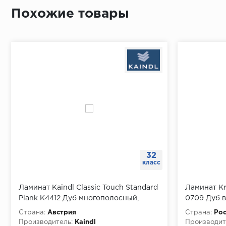
Похожие товары
32
класс
Ламинат Kaindl Classic Touch Standard
Ламинат Kr
Plank K4412 Дуб многополосный,
0709 Дуб 
упаковка 2.4 м
2.467 м
Страна:
Австрия
Страна:
Рос
Производитель:
Kaindl
Производит