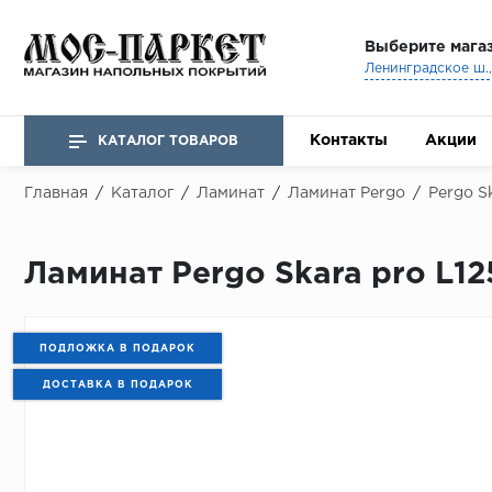
Выберите мага
Ленинградское ш., 
Контакты
Акции
КАТАЛОГ ТОВАРОВ
Главная
/
Каталог
/
Ламинат
/
Ламинат Pergo
/
Pergo S
Ламинат Pergo Skara pro L12
ПОДЛОЖКА В ПОДАРОК
ДОСТАВКА В ПОДАРОК