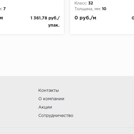
Класс:
32
:
7
Толщина, мм:
10
/м
0 руб./м
1 361.78 руб./
0
упак.
Контакты
О компании
Акции
Сотрудничество