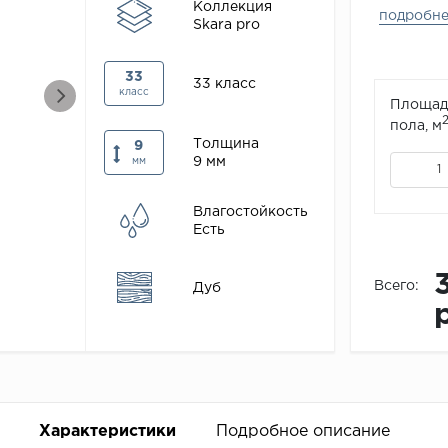
Коллекция
подробн
Skara pro
33
33 класс
класс
Площад
пола, м
Толщина
9
9 мм
мм
Влагостойкость
Есть
Всего:
Дуб
Характеристики
Подробное описание