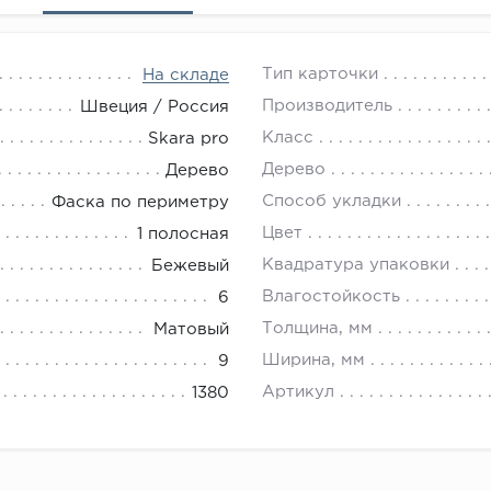
Тип карточки
На складе
Производитель
Швеция / Россия
Класс
Skara pro
Дерево
Дерево
Способ укладки
Фаска по периметру
Цвет
1 полосная
Квадратура упаковки
Бежевый
Влагостойкость
6
Толщина, мм
Матовый
Ширина, мм
9
Артикул
1380