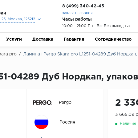
8 (499) 340-42-45
зин
заказать звонок
Часы работы
25, Москва, 125212
10:00 - 21:00 Пн - Вс: Без выходных
Услуги
Доставка
Гарантия
Сотрудничество
kara pro
/
Ламинат Pergo Skara pro L1251-04289 Дуб Нордкап, 
51-04289 Дуб Нордкап, упаков
2 33
Pergo
3 665.09 
Россия
Наличие