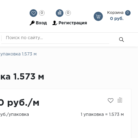
Корзина
0
0
0
0 руб.
Вход
Регистрация
упаковка 1.573 м
ка 1.573 м
0 руб./м
руб./упаковка
1 упаковка = 1.573 м