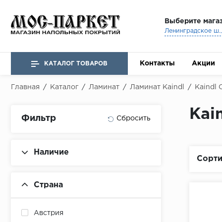
Выберите мага
Ленинградское ш., 
Контакты
Акции
КАТАЛОГ ТОВАРОВ
Главная
/
Каталог
/
Ламинат
/
Ламинат Kaindl
/
Kaindl 
Kai
Фильтр
Наличие
Сорти
Страна
Австрия