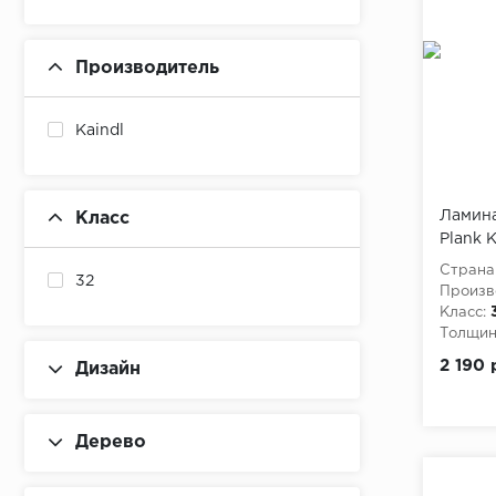
Производитель
Kaindl
Ламина
Класс
Plank 
многоп
Страна
32
Произв
Класс:
Толщина
2 190 
Дизайн
Дерево