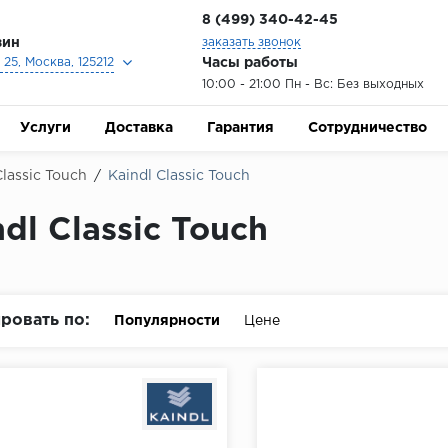
8 (499) 340-42-45
зин
заказать звонок
Часы работы
25, Москва, 125212
10:00 - 21:00 Пн - Вс: Без выходных
Услуги
Доставка
Гарантия
Сотрудничество
Classic Touch
/
Kaindl Classic Touch
ndl Classic Touch
ровать по:
Популярности
Цене