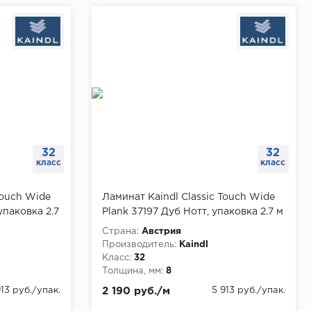
32
32
класс
класс
Touch Wide
Ламинат Kaindl Classic Touch Wide
упаковка 2.7
Plank 37197 Дуб Нотт, упаковка 2.7 м
Страна:
Австрия
Производитель:
Kaindl
Класс:
32
Толщина, мм:
8
913 руб./упак.
2 190 руб./м
5 913 руб./упак.