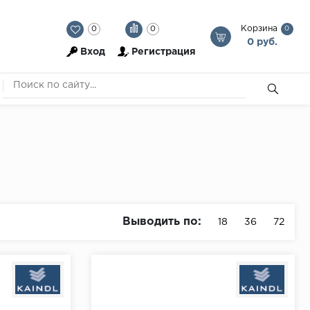
Корзина
0
0
0
0 руб.
Вход
Регистрация
Выводить по:
18
36
72