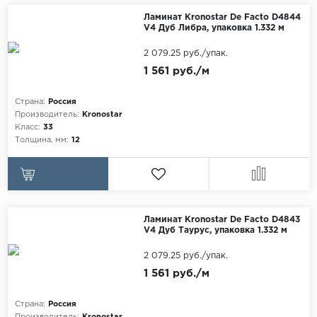
Maxwood
Ламинат Kronostar De Facto D4844
V4 Дуб Либра, упаковка 1.332 м
Pergo
2 079.25 руб./упак.
Super Solid
1 561 руб./м
Tarkett
Страна:
Россия
Hercules
Производитель:
Kronostar
WoodStyle
Класс:
33
Толщина, мм:
12
Ламинат Kronostar De Facto D4843
V4 Дуб Таурус, упаковка 1.332 м
2 079.25 руб./упак.
1 561 руб./м
Страна:
Россия