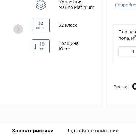
Коллекция
подробн
Marine Platinium
32
32 класс
класс
Площад
пола, м
Толщина
10
10 мм
мм
Всего:
Характеристики
Подробное описание