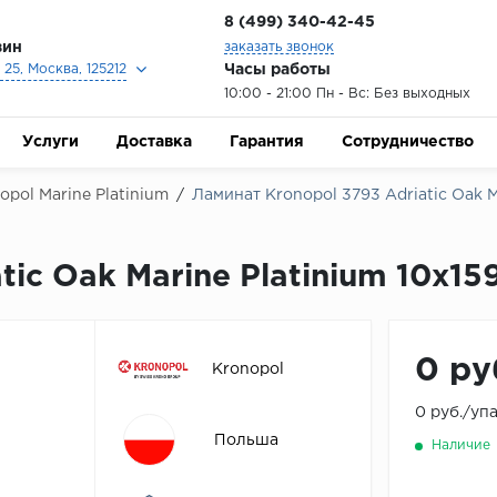
8 (499) 340-42-45
зин
заказать звонок
Часы работы
25, Москва, 125212
10:00 - 21:00 Пн - Вс: Без выходных
Услуги
Доставка
Гарантия
Сотрудничество
opol Marine Platinium
/
Ламинат Kronopol 3793 Adriatic Oak Ma
ic Oak Marine Platinium 10х15
0 ру
Kronopol
0 руб./уп
Польша
Наличие