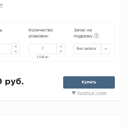
ее
ь
Количество
Запас на
i
2
упаковок:
подрезку
Без запаса
0 руб.
Купить
Купить в 1 клик