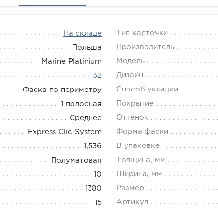
Тип карточки
На складе
Производитель
Польша
Модель
Marine Platinium
Дизайн
32
Способ укладки
Фаска по периметру
Покрытие
1 полосная
Оттенок
Среднее
Форма фаски
Express Clic-System
В упаковке
1,536
Толщина, мм
Полуматовая
Ширина, мм
10
Размер
1380
Артикул
15