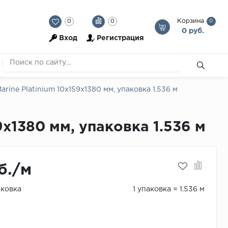
Корзина
0
0
0
0 руб.
Вход
Регистрация
rine Platinium 10х159х1380 мм, упаковка 1.536 м
9х1380 мм, упаковка 1.536 м
б./м
аковка
1 упаковка = 1.536 м