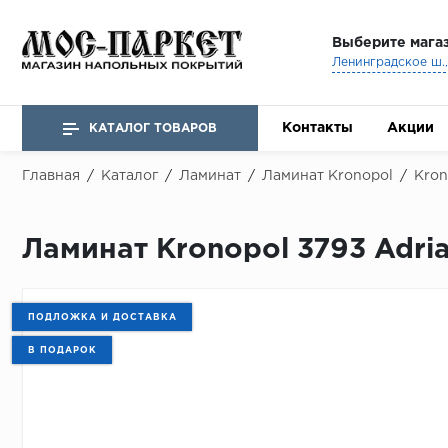
Выберите мага
Ленинградское ш., 
Контакты
Акции
КАТАЛОГ ТОВАРОВ
Главная
/
Каталог
/
Ламинат
/
Ламинат Kronopol
/
Kron
Ламинат Kronopol 3793 Adriat
ПОДЛОЖКА И ДОСТАВКА
В ПОДАРОК