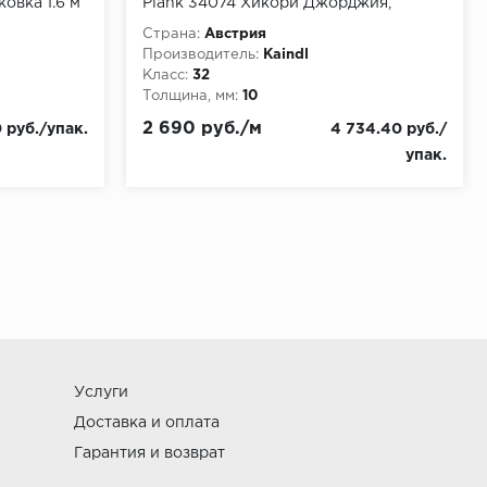
ковка 1.6 м
Plank 34074 Хикори Джорджия,
упаковка 1.76 м
Страна:
Австрия
Производитель:
Kaindl
Класс:
32
Толщина, мм:
10
2 690 руб./м
 руб./упак.
4 734.40 руб./
упак.
Услуги
Доставка и оплата
Гарантия и возврат