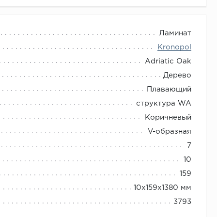
Ламинат
Kronopol
Adriatic Oak
Дерево
Плавающий
структура WA
Коричневый
V-образная
7
10
159
10х159х1380 мм
3793