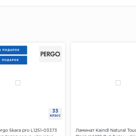
В ПОДАРОК
В ПОДАРОК
33
класс
rgo Skara pro L1251-03373
Ламинат Kaindl Natural Tou