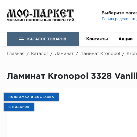
Выберите мага
Ленинградское ш., 
Контакты
Акции
КАТАЛОГ ТОВАРОВ
Главная
/
Каталог
/
Ламинат
/
Ламинат Kronopol
/
Kron
Ламинат Kronopol 3328 Vanil
ПОДЛОЖКА И ДОСТАВКА
В ПОДАРОК