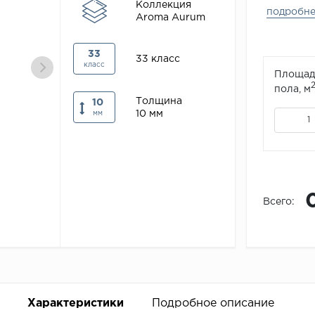
Коллекция
подробн
Aroma Aurum
33
33 класс
класс
Площад
пола, м
Толщина
10
10 мм
мм
Всего:
Характеристики
Подробное описание