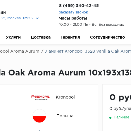
8 (499) 340-42-45
зин
заказать звонок
Часы работы
25, Москва, 125212
10:00 - 21:00 Пн - Вс: Без выходных
Услуги
Доставка
Гарантия
Сотрудничество
opol Aroma Aurum
/
Ламинат Kronopol 3328 Vanilla Oak Arom
la Oak Aroma Aurum 10х193х13
0 ру
Kronopol
0 руб./уп
Польша
Наличие