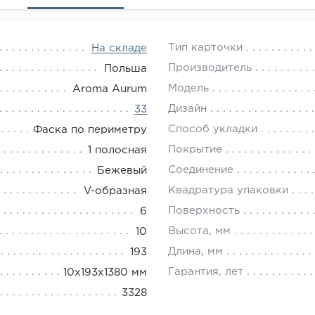
Тип карточки
На складе
Производитель
Польша
Модель
Aroma Aurum
Дизайн
33
Способ укладки
Фаска по периметру
Покрытие
1 полосная
Соединение
Бежевый
Квадратура упаковки
V-образная
Поверхность
6
Высота, мм
10
Длина, мм
193
Гарантия, лет
10х193х1380 мм
3328