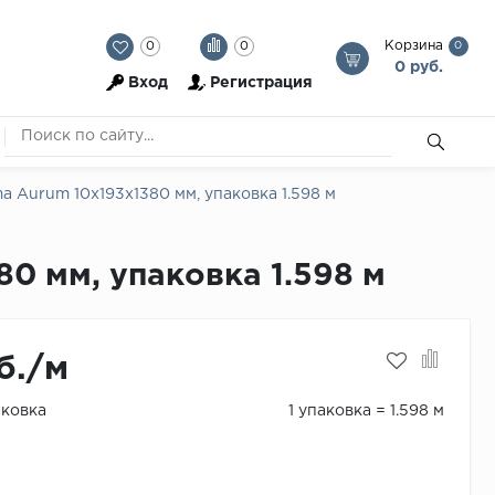
Корзина
0
0
0
0 руб.
Вход
Регистрация
a Aurum 10х193х1380 мм, упаковка 1.598 м
80 мм, упаковка 1.598 м
б./м
аковка
1 упаковка = 1.598 м