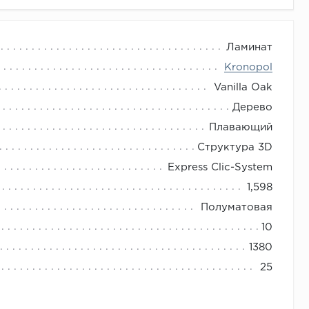
Ламинат
Kronopol
Vanilla Oak
Дерево
Плавающий
Структура 3D
Express Clic-System
1,598
Полуматовая
10
1380
25