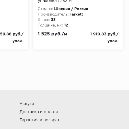
упаковка 1.253 м
Страна:
Швеция / Россия
Производитель:
Tarkett
Класс:
33
Толщина, мм:
12
1 525 руб./м
59.88 руб./
1 910.83 руб./
упак.
упак.
Услуги
Доставка и оплата
Гарантия и возврат