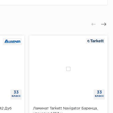
33
33
класс
класс
42 Дуб
Ламинат Tarkett Navigator Баренца,