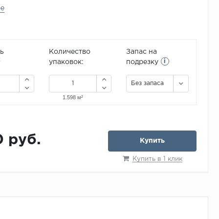
ее
ь
Количество
Запас на
i
2
упаковок:
подрезку
Без запаса
0 руб.
Купить
Купить в 1 клик