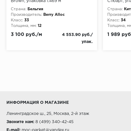
Brown, упаковка 1.469 м
Стюарт, уп
Страна:
Бельгия
Страна:
Кит
Производитель:
Berry Alloc
Производит
Класс:
33
Класс:
34
Толщина, мм:
12
Толщина, мм
3 100 руб./м
1 989 руб
4 553.90 руб./
упак.
ИНФОРМАЦИЯ О МАГАЗИНЕ
Ленинградское ш., 25, Москва, 2-й этаж
Звоните нам:
8 (499) 340-42-45
E-mail:
moc-parket@yandex.ru