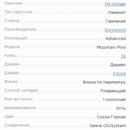
Наличие
На складе
Тип карточки
Ламинат
Страна
Германия
Производитель
Eurowood
Коллекция
Advanced
Модель
Mountain Pine
Класс
32
Дизайн
Дерево
Дерево
Сосна
Фаска
Фаска по периметру
Способ укладки
Плавающий
Кол-во полос
1 полосная
Браширование
Есть
Цвет
Сосна Горная
Соединение
Замок ClicSystem