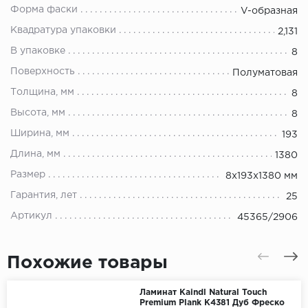
Форма фаски
V-образная
Квадратура упаковки
2,131
В упаковке
8
Поверхность
Полуматовая
Толщина, мм
8
Высота, мм
8
Ширина, мм
193
Длина, мм
1380
Размер
8х193х1380 мм
Гарантия, лет
25
Артикул
45365/2906
Похожие товары
Ламинат Kaindl Natural Touch
Premium Plank K4381 Дуб Фреско