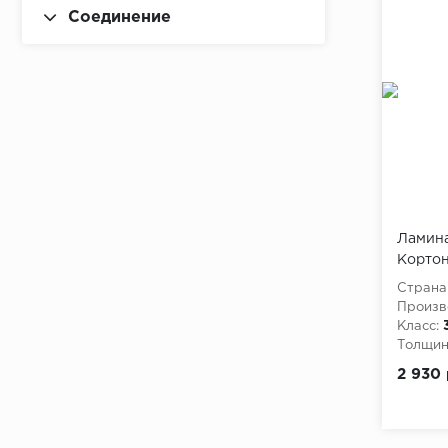
Соединение
Ламина
Кортон
м
Страна
Произв
Класс:
Толщина
2 930 