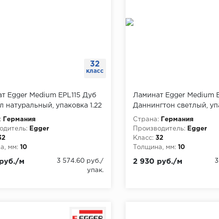
32
класс
т Egger Medium EPL115 Дуб
Ламинат Egger Medium 
л натуральный, упаковка 1.22
Даннингтон светлый, упа
:
Германия
Страна:
Германия
одитель:
Egger
Производитель:
Egger
32
Класс:
32
, мм:
10
Толщина, мм:
10
руб./м
3 574.60 руб./
2 930 руб./м
3
упак.