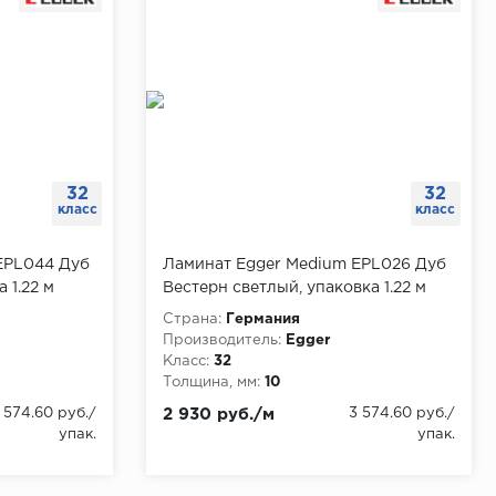
32
32
класс
класс
EPL044 Дуб
Ламинат Egger Medium EPL026 Дуб
 1.22 м
Вестерн светлый, упаковка 1.22 м
Страна:
Германия
Производитель:
Egger
Класс:
32
Толщина, мм:
10
 574.60 руб./
2 930 руб./м
3 574.60 руб./
упак.
упак.