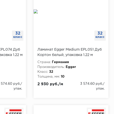
32
32
класс
класс
EPL074 Дуб
Ламинат Egger Medium EPL051 Дуб
ковка 1.22 м
Кортон белый, упаковка 1.22 м
Страна:
Германия
Производитель:
Egger
Класс:
32
Толщина, мм:
10
 574.60 руб./
2 930 руб./м
3 574.60 руб./
упак.
упак.