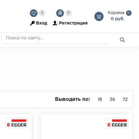
Корзина
0
0
0
0 руб.
Вход
Регистрация
Выводить по:
18
36
72