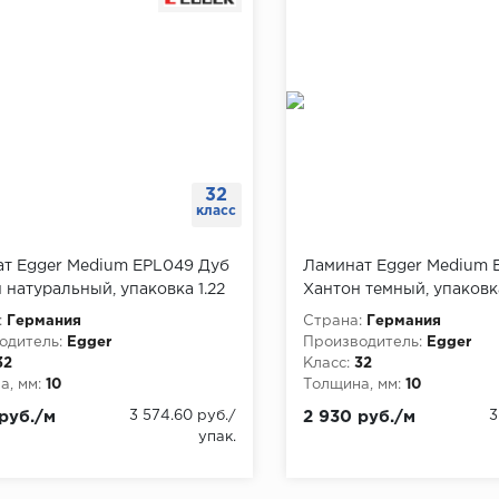
32
класс
т Egger Medium EPL049 Дуб
Ламинат Egger Medium 
 натуральный, упаковка 1.22
Хантон темный, упаковка
:
Германия
Страна:
Германия
одитель:
Egger
Производитель:
Egger
32
Класс:
32
, мм:
10
Толщина, мм:
10
руб./м
3 574.60 руб./
2 930 руб./м
3
упак.