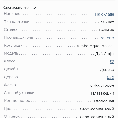
Характеристики
Наличие
На складе
Тип карточки
Ламинат
Страна
Бельгия
Производитель
Balterio
Коллекция
Jumbo Aqua Protect
Модель
Дуб Лофт
Класс
32
Дизайн
Дерево
Дерево
Дуб
Фаска
с 4-х сторон
Способ укладки
Плавающий
Кол-во полос
1 полосная
Цвет
Серо-коричневый
Оттенок
Серо-коричневый