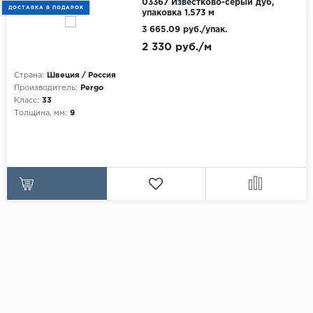
03367 Известково-серый дуб,
ДОСТАВКА В ПОДАРОК
упаковка 1.573 м
3 665.09 руб./упак.
2 330 руб./м
Страна:
Швеция / Россия
Производитель:
Pergo
Класс:
33
Толщина, мм:
9