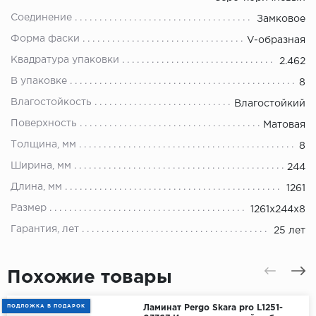
Соединение
Замковое
Форма фаски
V-образная
Квадратура упаковки
2.462
В упаковке
8
Влагостойкость
Влагостойкий
Поверхность
Матовая
Толщина, мм
8
Ширина, мм
244
Длина, мм
1261
Размер
1261х244х8
Гарантия, лет
25 лет
Похожие товары
ПОДЛОЖКА В ПОДАРОК
Ламинат Pergo Skara pro L1251-