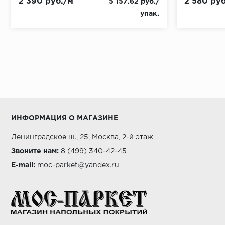
2 390 руб./м
2 580 руб
5 157.62 руб./
упак.
ИНФОРМАЦИЯ О МАГАЗИНЕ
Ленинградское ш., 25, Москва, 2-й этаж
Звоните нам:
8 (499) 340-42-45
E-mail:
moc-parket@yandex.ru