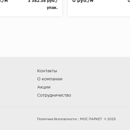
./м
0 руб./м
3 382.38 руб./
0
упак.
Контакты
О компании
Акции
Сотрудничество
:: МОС ПАРКЕТ © 2025
Политика безопасности