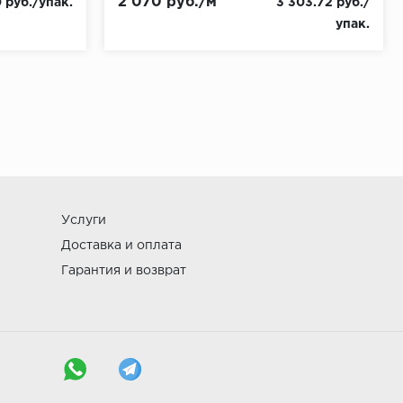
2 070 руб./м
 руб./упак.
3 303.72 руб./
упак.
Услуги
Доставка и оплата
Гарантия и возврат