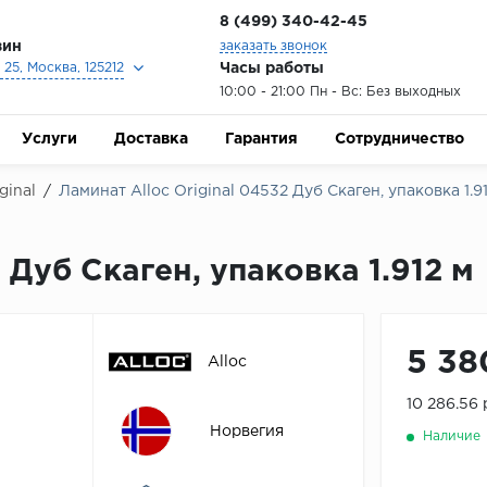
8 (499) 340-42-45
зин
заказать звонок
Часы работы
25, Москва, 125212
10:00 - 21:00 Пн - Вс: Без выходных
Услуги
Доставка
Гарантия
Сотрудничество
ginal
/
Ламинат Alloc Original 04532 Дуб Скаген, упаковка 1.9
 Дуб Скаген, упаковка 1.912 м
5 38
Alloc
10 286.56
Норвегия
Наличие