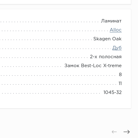
Ламинат
Alloc
Skagen Oak
Дуб
2-х полосная
Замок Best-Loc X-treme
8
11
1045-32