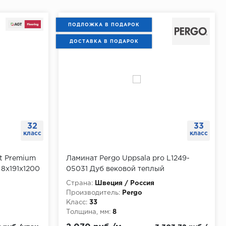
ПОДЛОЖКА В ПОДАРОК
ДОСТАВКА В ПОДАРОК
32
33
класс
класс
ct Premium
Ламинат Pergo Uppsala pro L1249-
 8x191x1200
05031 Дуб вековой теплый
натуральный, упаковка 1.596 м
Страна:
Швеция / Россия
Производитель:
Pergo
Класс:
33
Толщина, мм:
8