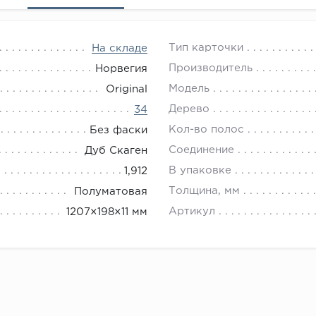
Тип карточки
На складе
Производитель
Норвегия
Модель
Original
Дерево
34
Кол-во полос
Без фаски
Соединение
Дуб Скаген
В упаковке
1,912
Толщина, мм
Полуматовая
Артикул
1207×198×11 мм