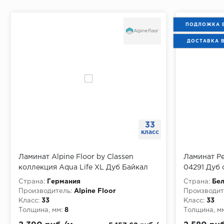
ПОДЛОЖКА 
ДОСТАВКА 
33
класс
Ламинат Alpine Floor by Classen
Ламинат Pe
коллекция Aqua Life XL Дуб Байкал
04291 Дуб 
LF104-01
1.311 м
Страна:
Германия
Страна:
Бел
Производитель:
Alpine Floor
Производит
Класс:
33
Класс:
33
Толщина, мм:
8
Толщина, мм