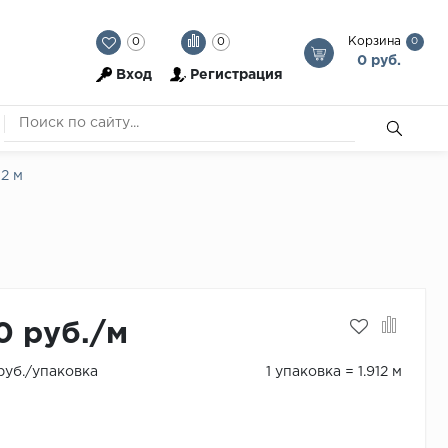
Корзина
0
0
0
0 руб.
Вход
Регистрация
12 м
0 руб./м
 руб./упаковка
1 упаковка = 1.912 м