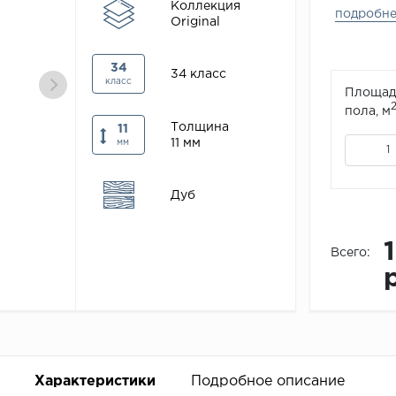
Коллекция
подробн
Original
34
34 класс
класс
Площад
пола, м
Толщина
11
11 мм
мм
Дуб
Всего:
Характеристики
Подробное описание