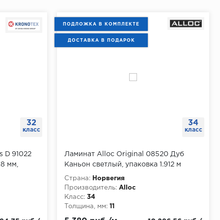
ПОДЛОЖКА В КОМПЛЕКТЕ
ДОСТАВКА В ПОДАРОК
32
34
класс
класс
s D 91022
Ламинат Alloc Original 08520 Дуб
8 мм,
Каньон светлый, упаковка 1.912 м
Страна:
Норвегия
Производитель:
Alloc
Класс:
34
Толщина, мм:
11