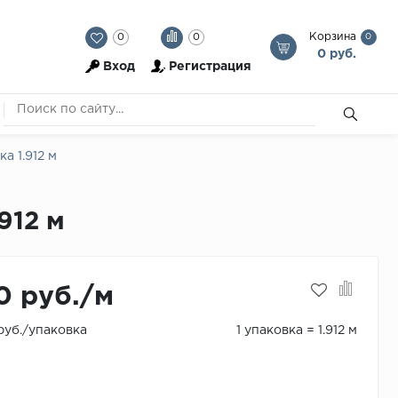
Корзина
0
0
0
0 руб.
Вход
Регистрация
а 1.912 м
912 м
0 руб./м
 руб./упаковка
1 упаковка = 1.912 м