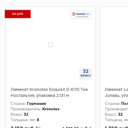
АКЦИЯ
32
класс
Ламинат Kronotex Exquisit D 4170 Тик
Ламинат La
Ностальгия, упаковка 2.131 м
Juneau, уп
Страна:
Германия
Страна:
По
Производитель:
Kronotex
Производит
Класс:
32
Класс:
32
Толщина, мм:
8
Толщина, мм