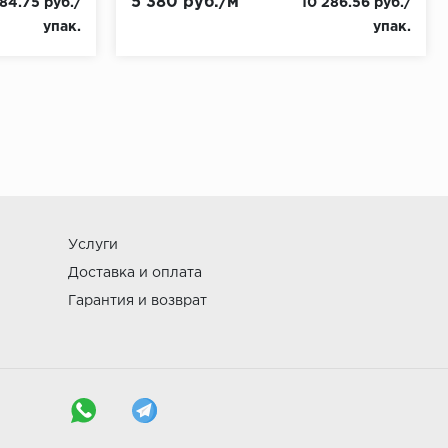
5 380 руб./м
184.75 руб./
10 286.56 руб./
упак.
упак.
Услуги
Доставка и оплата
Гарантия и возврат