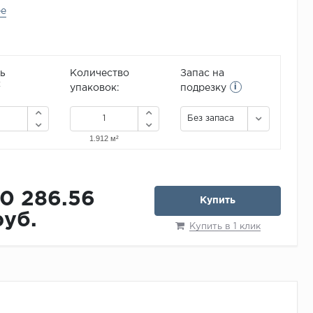
ее
ь
Количество
Запас на
i
2
упаковок:
подрезку
Без запаса
10 286.56
Купить
руб.
Купить в 1 клик