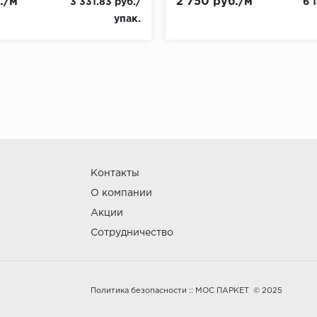
./м
2 750 руб./м
3 331.83 руб./
6 
упак.
Контакты
О компании
Акции
Сотрудничество
:: МОС ПАРКЕТ © 2025
Политика безопасности