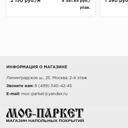
2 150 руб./м
1 390 руб
4 581.65 руб./
упак.
ИНФОРМАЦИЯ О МАГАЗИНЕ
Ленинградское ш., 25, Москва, 2-й этаж
Звоните нам:
8 (499) 340-42-45
E-mail:
moc-parket@yandex.ru