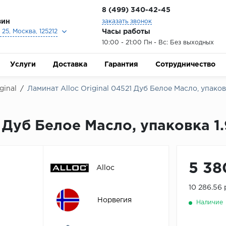
8 (499) 340-42-45
зин
заказать звонок
Часы работы
25, Москва, 125212
10:00 - 21:00 Пн - Вс: Без выходных
Услуги
Доставка
Гарантия
Сотрудничество
ginal
/
Ламинат Alloc Original 04521 Дуб Белое Масло, упаковк
1 Дуб Белое Масло, упаковка 1.
5 38
Alloc
10 286.56
Норвегия
Наличие