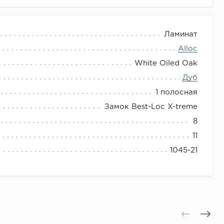
Ламинат
Alloc
White Oiled Oak
Дуб
1 полосная
Замок Best-Loc X-treme
8
11
1045-21