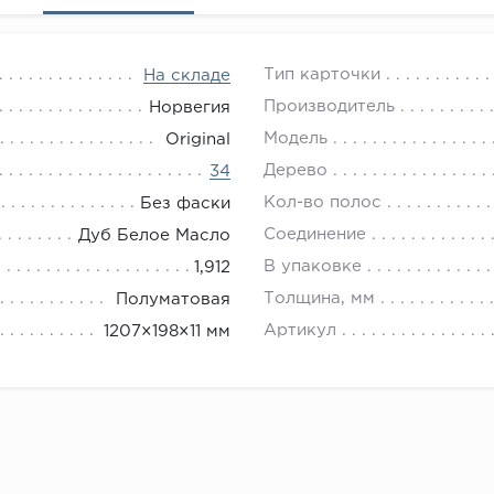
Тип карточки
На складе
Производитель
Норвегия
Модель
Original
Дерево
34
Кол-во полос
Без фаски
Соединение
Дуб Белое Масло
В упаковке
1,912
Толщина, мм
Полуматовая
Артикул
1207×198×11 мм