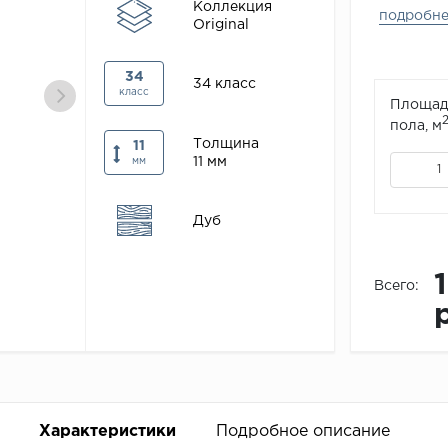
Коллекция
подробн
Original
34
34 класс
класс
Площад
пола, м
Толщина
11
11 мм
мм
Дуб
Всего:
Характеристики
Подробное описание