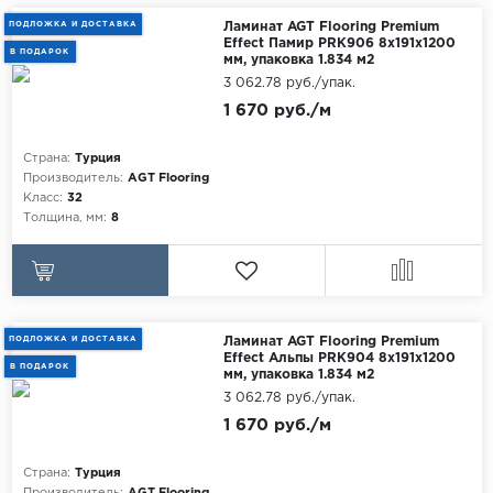
Maxwood
ПОДЛОЖКА И ДОСТАВКА
Ламинат AGT Flooring Premium
Effect Памир PRK906 8x191x1200
В ПОДАРОК
Pergo
мм, упаковка 1.834 м2
3 062.78 руб./упак.
Super Solid
1 670 руб./м
Tarkett
Страна:
Турция
Hercules
Производитель:
AGT Flooring
WoodStyle
Класс:
32
Толщина, мм:
8
ПОДЛОЖКА И ДОСТАВКА
Ламинат AGT Flooring Premium
Effect Альпы PRK904 8x191x1200
В ПОДАРОК
мм, упаковка 1.834 м2
3 062.78 руб./упак.
1 670 руб./м
Страна:
Турция