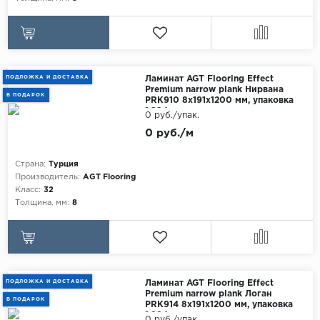
ПОДЛОЖКА И ДОСТАВКА
Ламинат AGT Flooring Effect
Premium narrow plank Нирвана
В ПОДАРОК
PRK910 8x191x1200 мм, упаковка
1.884 м
0 руб./упак.
0 руб./м
Страна:
Турция
Производитель:
AGT Flooring
Класс:
32
Толщина, мм:
8
ПОДЛОЖКА И ДОСТАВКА
Ламинат AGT Flooring Effect
Premium narrow plank Логан
В ПОДАРОК
PRK914 8x191x1200 мм, упаковка
1.884 м
0 руб./упак.