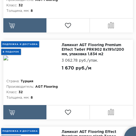
Производитель:
AGT Flooring
Класс:
32
Толщина, мм:
8
ПОДЛОЖКА И ДОСТАВКА
Ламинат AGT Flooring Premium
Effect Тибет PRK902 8x191x1200
В ПОДАРОК
мм, упаковка 1.834 м2
3 062.78 руб./упак.
1 670 руб./м
Страна:
Турция
Производитель:
AGT Flooring
Класс:
32
Толщина, мм:
8
ПОДЛОЖКА И ДОСТАВКА
Ламинат AGT Flooring Effect