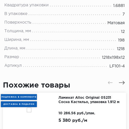
Квадратура упаковки
1.6881
В упаковке
7
Поверхность
Матовая
Толщина, мм
12
Ширина, мм
198
Длина, мм
1218
Размер
1218х198х12
Артикул
LF101-4
Похожие товары
ПОДЛОЖКА В КОМПЛЕКТЕ
Ламинат Alloc Original 05231
Сосна Кастильо, упаковка 1.912 м
ДОСТАВКА В ПОДАРОК
10 286.56 руб./упак.
5 380 руб./м