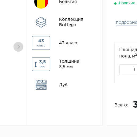
Бельгия
Наличие
Коллекция
подробн
Bottega
43
43 класс
класс
Площад
пола, м
Толщина
3,5
3,5 мм
мм
Дуб
Всего: