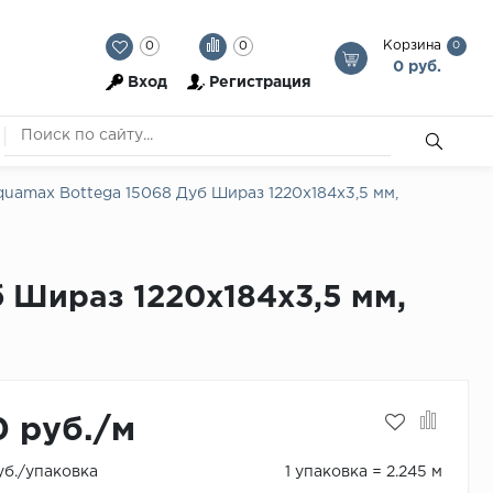
Корзина
0
0
0
0 руб.
Вход
Регистрация
uamax Bottega 15068 Дуб Шираз 1220x184x3,5 мм,
 Шираз 1220x184x3,5 мм,
0 руб./м
уб./упаковка
1 упаковка = 2.245 м