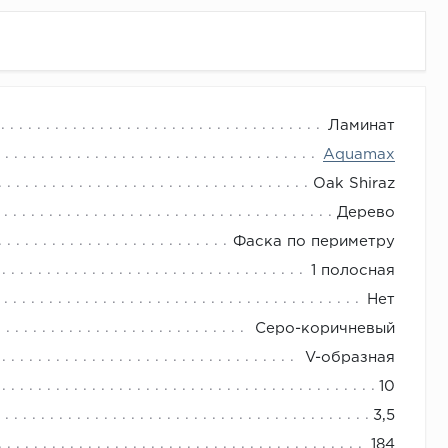
Ламинат
Aquamax
Oak Shiraz
Дерево
Фаска по периметру
1 полосная
Нет
Серо-коричневый
V-образная
10
3,5
184