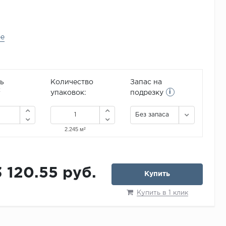
ее
ь
Количество
Запас на
i
2
упаковок:
подрезку
Без запаса
3 120.55 руб.
Купить
Купить в 1 клик