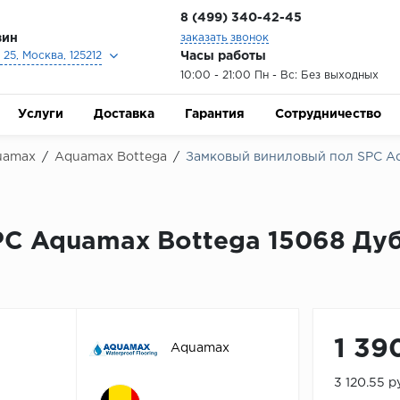
8 (499) 340-42-45
зин
заказать звонок
Часы работы
25, Москва, 125212
10:00 - 21:00 Пн - Вс: Без выходных
Услуги
Доставка
Гарантия
Сотрудничество
uamax
/
Aquamax Bottega
/
Замковый виниловый пол SPC Aq
C Aquamax Bottega 15068 Дуб
1 39
Aquamax
3 120.55 р