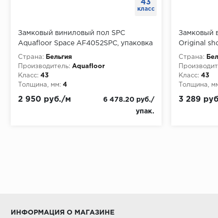
43
класс
Замковый виниловый пол SPC
Замковый 
Aquafloor Space AF4052SPC, упаковка
Original s
2.196 м
5,5x180x122
Страна:
Бельгия
Страна:
Бел
Производитель:
Aquafloor
Производит
Класс:
43
Класс:
43
Толщина, мм:
4
Толщина, мм
2 950 руб./м
3 289 руб
6 478.20 руб./
упак.
ИНФОРМАЦИЯ О МАГАЗИНЕ