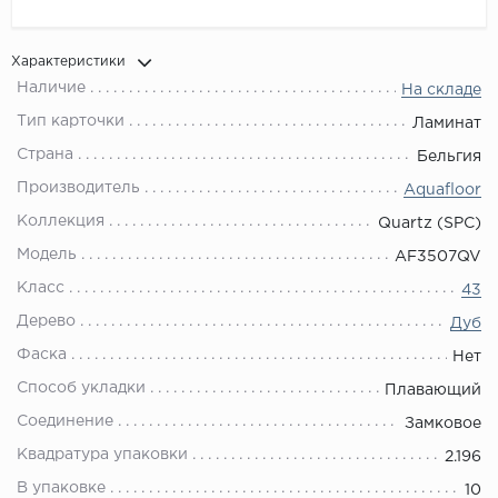
Характеристики
Наличие
На складе
Тип карточки
Ламинат
Страна
Бельгия
Производитель
Aquafloor
Коллекция
Quartz (SPC)
Модель
AF3507QV
Класс
43
Дерево
Дуб
Фаска
Нет
Способ укладки
Плавающий
Соединение
Замковое
Квадратура упаковки
2.196
В упаковке
10