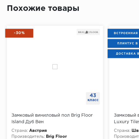
Похожие товары
-30%
ВСТРОЕННАЯ
ПЛИНТУС В
ДОСТАВКА 
43
класс
Замковый виниловый пол Brig Floor
Замковый 
Island Дуб Вен
Luxury Til
2.08 м
Страна:
Австрия
Страна:
Шв
Производитель:
Brig Floor
Производит