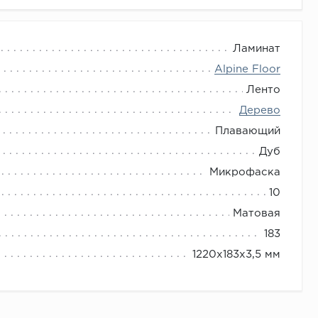
Ламинат
Alpine Floor
Ленто
Дерево
Плавающий
Дуб
Микрофаска
10
Матовая
183
1220х183х3,5 мм