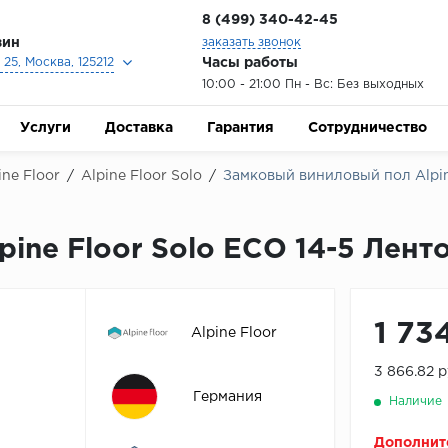
8 (499) 340-42-45
зин
заказать звонок
Часы работы
25, Москва, 125212
10:00 - 21:00 Пн - Вс: Без выходных
Услуги
Доставка
Гарантия
Сотрудничество
ne Floor
/
Alpine Floor Solo
/
Замковый виниловый пол Alpine
ne Floor Solo ЕСО 14-5 Ленто
1 73
Alpine Floor
3 866.82 
Германия
Наличие
Дополнит