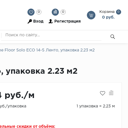
Корзина
0
0
0
0 руб.
Вход
Регистрация
 Floor Solo ЕСО 14-5 Ленто, упаковка 2.23 м2
, упаковка 2.23 м2
4 руб./м
руб./упаковка
1 упаковка = 2.23 м
ельные скидки от объёма: