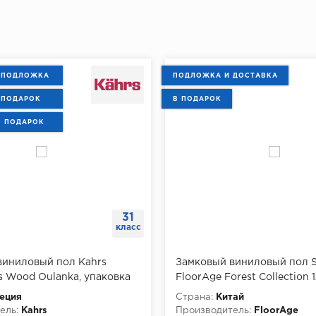
 ПОДЛОЖКА
ПОДЛОЖКА И ДОСТАВКА
 ПОДАРОК
В ПОДАРОК
В ПОДАРОК
31
класс
виниловый пол Kahrs
Замковый виниловый пол 
es Wood Oulanka, упаковка
FloorAge Forest Collection 
1220х184х4 мм, упаковка 2.
еция
Страна:
Китай
ель:
Kahrs
Производитель:
FloorAge