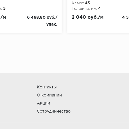
Класс:
43
:
5
Толщина, мм:
4
./м
2 040 руб./м
6 468.80 руб./
4 5
упак.
Контакты
О компании
Акции
Сотрудничество