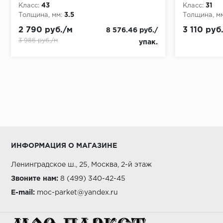
Класс:
43
Класс:
31
Толщина, мм:
3.5
Толщина, мм
2 790 руб./м
3 110 руб
8 576.46 руб./
3 986 руб./м
упак.
ИНФОРМАЦИЯ О МАГАЗИНЕ
Ленинградское ш., 25, Москва, 2-й этаж
Звоните нам:
8 (499) 340-42-45
E-mail:
moc-parket@yandex.ru