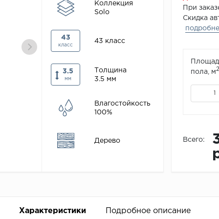
Коллекция
При зака
Solo
Скидка ав
подробн
43
43 класс
класс
Площад
Толщина
3.5
пола, м
3.5 мм
мм
Влагостойкость
100%
Всего:
Дерево
Характеристики
Подробное описание