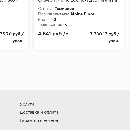
220х150х4
Chevron Alpine ECO 18-1 Дуб Фантазия,
упаковка 1.6764 м
Страна:
Германия
Производитель:
Alpine Floor
Класс:
43
Толщина, мм:
5
4 641 руб./м
73.70 руб./
7 780.17 руб./
упак.
упак.
Услуги
Доставка и оплата
Гарантия и возврат