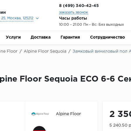
8 (499) 340-42-45
зин
заказать звонок
Часы работы
25, Москва, 125212
10:00 - 21:00 Пн - Вс: Без выходных
Услуги
Доставка
Гарантия
Сотрудничество
ne Floor
/
Alpine Floor Sequoia
/
Замковый виниловый пол Al
ine Floor Sequoia ECO 6-6 С
2 35
Alpine Floor
5 240.50 