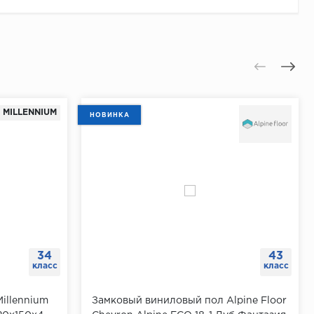
MILLENNIUM
НОВИНКА
34
43
класс
класс
illennium
Замковый виниловый пол Alpine Floor