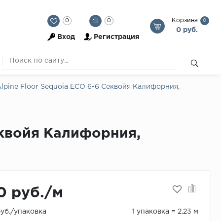
Корзина
0
0
0
0 руб.
Вход
Регистрация
pine Floor Sequoia ECO 6-6 Секвойя Калифорния,
еквойя Калифорния,
0 руб./м
руб./упаковка
1 упаковка = 2.23 м