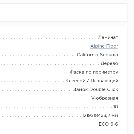
Ламинат
Alpine Floor
California Sequoia
Дерево
Фаска по периметру
Клеевой / Плавающий
Замок Double Click
V-образная
10
1219х184х3,2 мм
ECO 6-6