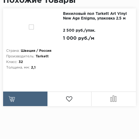
Похожие товары
Виниловый пол Tarkett Art Vinyl
New Age Enigma, упаковка 2.5 м
2 500 руб./упак.
1 000 руб./м
Страна:
Швеция / Россия
Производитель:
Tarkett
Класс:
32
Толщина, мм:
2,1