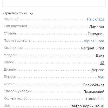
Характеристики
Наличие
На складе
Тип карточки
Ламинат
Страна
Германия
Производитель
Alpine Floor
Коллекция
Parquet Light
Модель
Буна
Класс
43
Дизайн
Дерево
Дерево
Дуб
Фаска
Микрофаска
Способ укладки
Плавающий
Кол-во полос
1 полосная
Цвет
Светло-коричневый