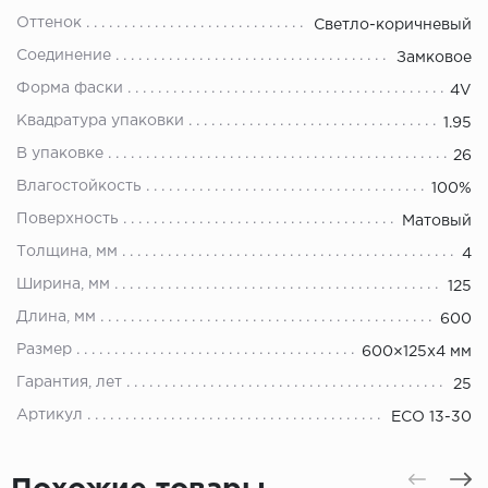
Оттенок
Светло-коричневый
Соединение
Замковое
Форма фаски
4V
Квадратура упаковки
1.95
В упаковке
26
Влагостойкость
100%
Поверхность
Матовый
Толщина, мм
4
Ширина, мм
125
Длина, мм
600
Размер
600×125х4 мм
Гарантия, лет
25
Артикул
ЕСО 13-30