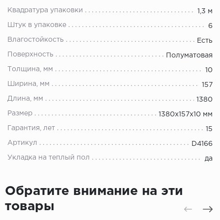
Квадратура упаковки
1,3 м
Штук в упаковке
6
Влагостойкость
Есть
Поверхность
Полуматовая
Толщина, мм
10
Ширина, мм
157
Длина, мм
1380
Размер
1380х157х10 мм
Гарантия, лет
15
Артикул
D4166
Укладка на теплый пол
да
Обратите внимание на эти
товары