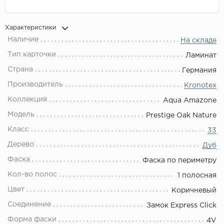
Характеристики
Наличие
На складе
Тип карточки
Ламинат
Страна
Германия
Производитель
Kronotex
Коллекция
Aqua Amazone
Модель
Prestige Oak Nature
Класс
33
Дерево
Дуб
Фаска
Фаска по периметру
Кол-во полос
1 полосная
Цвет
Коричневый
Соединение
Замок Express Click
Форма фаски
4V