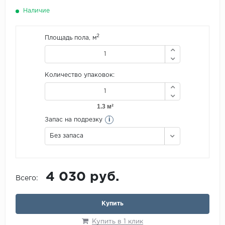
Наличие
2
Площадь пола, м
Количество упаковок:
i
Запас на подрезку
Без запаса
4 030 руб.
Всего:
Купить
Купить в 1 клик