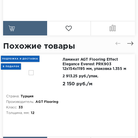
Похожие товары
ПОДЛОЖКА И ДОСТАВКА
Ламинат AGT Flooring Effect
Elegance Everest PRK903
В ПОДАРОК
12x154x1195 мм, упаковка 1.355 м
2 913.25 руб./упак.
2 150 руб./м
Страна:
Турция
Производитель:
AGT Flooring
Класс:
33
Толщина, мм:
12