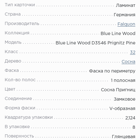
Тип карточки
Ламинат
Страна
Германия
Производитель
Falquon
Коллекция
Blue Line Wood
Модель
Blue Line Wood D3546 Prignitz Pine
Класс
32
Дерево
Сосна
Фаска
Фаска по периметру
Кол-во полос
1 полосная
Цвет
Сосна Пригниц
Соединение
Замковое
Форма фаски
V-образная
Квадратура упаковки
2,124
В упаковке
8
Поверхность
Глянцевая