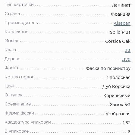
Тип карточки
Ламинат
Страна
Франция
Производитель
Alsapan
Коллекция
Solid Plus
Модель
Corsica Oak
Класс
33
Дерево
Дуб
Фаска
Фаска по периметру
Кол-во полос
1 полосная
Цвет
Дуб Корсика
Оттенок
Коричневый
Соединение
Замок 5G
Форма фаски
V-образная
Квадратура упаковки
1,62
В упаковке
6