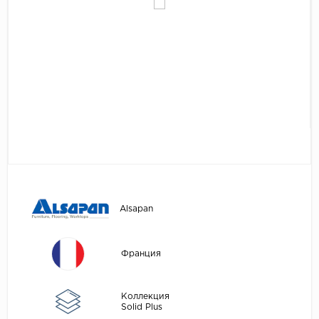
Egger
Аксессуары
Eurowood
Falquon
...
Kaindl
Kastamonu
Kronopol
Kronospan
Kronostar
Alsapan
Kronotex
Lamiwood
Франция
Laufer Husky
Loc Floor
Коллекция
Solid Plus
...