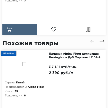
Толщина, мм:
3
Похожие товары
НОВИНКА
Ламинат Alpine Floor коллекция
Herringbone Дуб Марсель LF102-9
3 218.14 руб./упак.
2 390 руб./м
Страна:
Китай
Производитель:
Alpine Floor
Класс:
33
Толщина, мм:
8